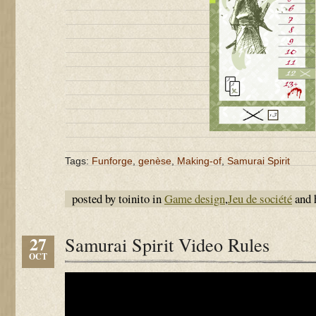
Tags:
Funforge
,
genèse
,
Making-of
,
Samurai Spirit
posted by toinito in
Game design
,
Jeu de société
and 
27
Samurai Spirit Video Rules
OCT