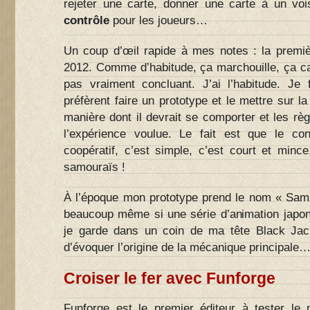
rejeter une carte, donner une carte à un voisi
contrôle
pour les joueurs…
Un coup d’œil rapide à mes notes : la premièr
2012. Comme d’habitude, ça marchouille, ça caho
pas vraiment concluant. J’ai l’habitude. Je 
préfèrent faire un prototype et le mettre sur la
manière dont il devrait se comporter et les règ
l’expérience voulue. Le fait est que le co
coopératif, c’est simple, c’est court et min
samouraïs !
À l’époque mon prototype prend le nom « Sam
beaucoup même si une série d’animation japonais
je garde dans un coin de ma tête Black Jac
d’évoquer l’origine de la mécanique principale
Croiser le fer avec Funforge
Funforge est le premier éditeur à tester le 