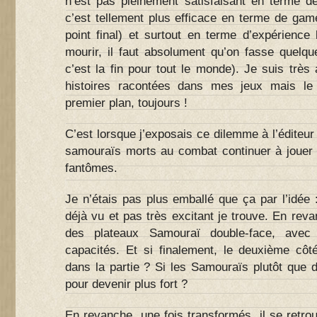
n’est pas pleinement satisfaisant en terme de
c’est tellement plus efficace en terme de game
point final) et surtout en terme d’expérience
mourir, il faut absolument qu’on fasse quelqu
c’est la fin pour tout le monde). Je suis trè
histoires racontées dans mes jeux mais le
premier plan, toujours !
C’est lorsque j’exposais ce dilemme à l’éditeur 
samouraïs morts au combat continuer à jouer l
fantômes.
Je n’étais pas plus emballé que ça par l’idée 
déjà vu et pas très excitant je trouve. En reva
des plateaux Samouraï double-face, avec 
capacités. Et si finalement, le deuxième côté
dans la partie ? Si les Samouraïs plutôt que 
pour devenir plus fort ?
En revanche, une fois transformés, il se retro