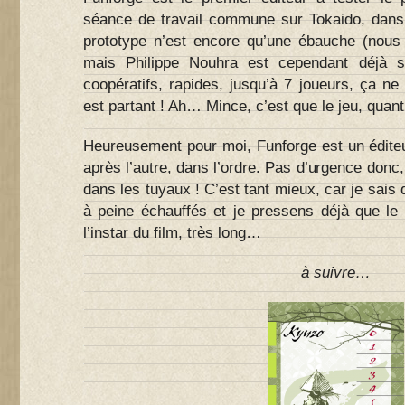
séance de travail commune sur Tokaido, dans 
prototype n’est encore qu’une ébauche (nou
mais Philippe Nouhra est cependant déjà s
coopératifs, rapides, jusqu’à 7 joueurs, ça ne c
est partant ! Ah… Mince, c’est que le jeu, quant 
Heureusement pour moi, Funforge est un éditeur
après l’autre, dans l’ordre. Pas d’urgence donc
dans les tuyaux ! C’est tant mieux, car je sai
à peine échauffés et je pressens déjà que le
l’instar du film, très long…
à suivre…