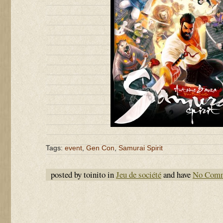
Tags:
event
,
Gen Con
,
Samurai Spirit
posted by toinito in
Jeu de société
and have
No Com