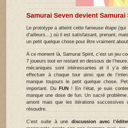
Samurai Seven devient Samurai S
Le prototype a atteint cette fameuse étape (qui
d’ailleurs…) où il est satisfaisant, prenant, ma
un petit quelque chose pour être vraiment about
À ce moment là, Samurai Spirit, c’est un jeu coo
7 joueurs tout en restant en dessous de l’heure
mécaniques sont intéressantes et il y’a d
effectuer à chaque tour ainsi que de l’intera
manque toujours le petit quelque chose. Pe
important. Du
FUN
! En l’état, je suis conte
manque une dose de fun. Un sacré problème
amont mais que les itérations successives 
résoudre.
C’est suite à une
discussion avec l’édit