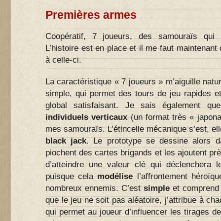
Premières armes
Coopératif, 7 joueurs, des samouraïs qui 
L’histoire est en place et il me faut maintenan
à celle-ci.
La caractéristique « 7 joueurs » m’aiguille nat
simple, qui permet des tours de jeu rapides e
global satisfaisant. Je sais également que
individuels verticaux
(un format très « japon
mes samouraïs. L’étincelle mécanique s’est, elle
black jack
. Le prototype se dessine alors d
piochent des cartes brigands et les ajoutent prè
d’atteindre une valeur clé qui déclenchera 
puisque cela
modélise
l’affrontement héroïq
nombreux ennemis. C’est
simple
et comprend d
que le jeu ne soit pas aléatoire, j’attribue à 
qui permet au joueur d’influencer les tirages de