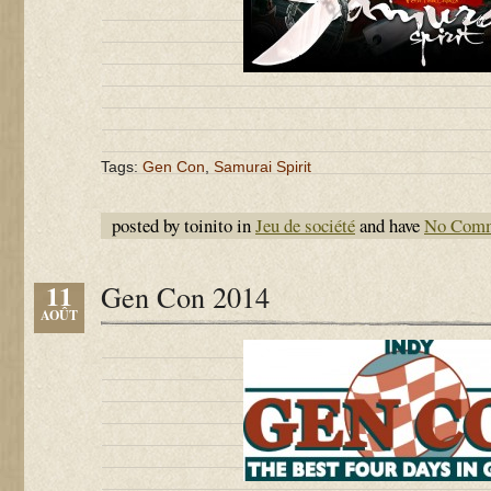
Tags:
Gen Con
,
Samurai Spirit
posted by toinito in
Jeu de société
and have
No Com
11
Gen Con 2014
AOÛT