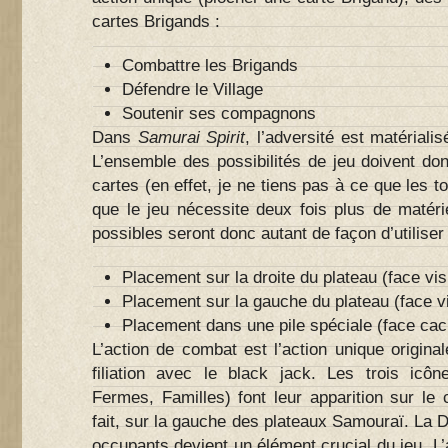
cartes Brigands :
Combattre les Brigands
Défendre le Village
Soutenir ses compagnons
Dans
Samurai Spirit
, l’adversité est matériali
L’ensemble des possibilités de jeu doivent don
cartes (en effet, je ne tiens pas à ce que les t
que le jeu nécessite deux fois plus de matérie
possibles seront donc autant de façon d’utiliser 
Placement sur la droite du plateau (face vis
Placement sur la gauche du plateau (face vi
Placement dans une pile spéciale (face cac
L’action de combat est l’action unique origina
filiation avec le black jack. Les trois icô
Fermes, Familles) font leur apparition sur le 
fait, sur la gauche des plateaux Samouraï. La D
occupants devient un élément crucial du jeu. L’