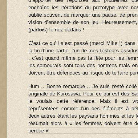
d’apporter des réponses aux problèmes que
enchaîne les itérations du prototype avec no
oublie souvent de marquer une pause, de prend
vision d’ensemble de son jeu. Heureusement,
(parfois) le nez dedans !
C’est ce qu’il s’est passé (merci Mike !) dans 
la fin d’une partie, l’un de mes testeurs assidu
: c’est quand même pas la fête pour les fem
les samouraïs sont tous des hommes mais en
doivent être défendues au risque de te faire perd
Hum… Bonne remarque… Je suis resté collé 
originale de Kurosawa. Pour ce qui est des Sam
je voulais cette référence. Mais il est 
représentées comme l’un des éléments à défe
deux autres étant les paysans hommes et les f
résumait alors à « les femmes doivent être dé
perdue ».