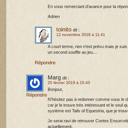
En vous remerciant d’avance pour la répon
Adrien
toinito
dit :
12 novembre 2018 à 11:41
A court terme, rien n’est prévu mais je suis 
un second souffle au jeu…
Répondre
Marg
dit :
25 février 2019 à 15:43
Bonjour,
Répondre
N’hésitez pas à redonner comme vous le di
car je le trouve très intéressant et le seul
système est Tails of Equestria, que je trouv
Je serai ravi de retrouver Contes Ensorcelé
actuellement.