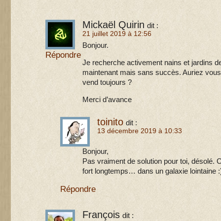
Mickaël Quirin
dit :
21 juillet 2019 à 12:56
Bonjour.
Répondre
Je recherche activement nains et jardins de
maintenant mais sans succès. Auriez vous 
vend toujours ?
Merci d’avance
toinito
dit :
13 décembre 2019 à 10:33
Bonjour,
Pas vraiment de solution pour toi, désolé. C’é
fort longtemps… dans un galaxie lointaine :
Répondre
François
dit :