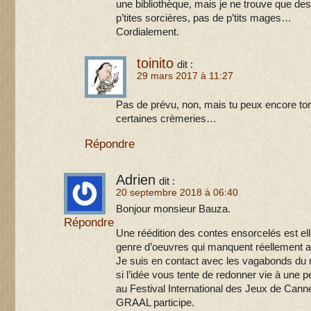
une bibliothèque, mais je ne trouve que des
p’tites sorcières, pas de p’tits mages…
Cordialement.
toinito
dit :
29 mars 2017 à 11:27
Pas de prévu, non, mais tu peux encore to
certaines crèmeries…
Répondre
Adrien
dit :
20 septembre 2018 à 06:40
Bonjour monsieur Bauza.
Répondre
Une réédition des contes ensorcelés est ell
genre d’oeuvres qui manquent réellement au
Je suis en contact avec les vagabonds du r
si l’idée vous tente de redonner vie à une pe
au Festival International des Jeux de Cann
GRAAL participe.