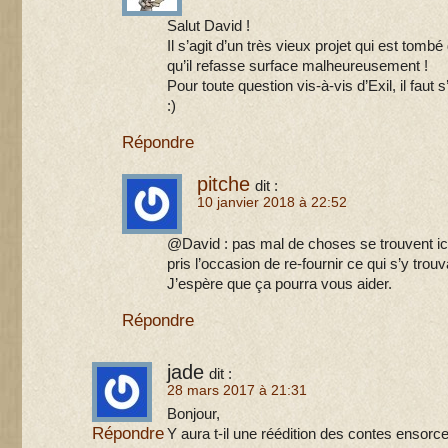
Salut David !
Il s’agit d’un très vieux projet qui est tomb
qu’il refasse surface malheureusement !
Pour toute question vis-à-vis d’Exil, il fa
:)
Répondre
pitche
dit :
10 janvier 2018 à 22:52
@David : pas mal de choses se trouvent ic
pris l’occasion de re-fournir ce qui s’y trou
J’espère que ça pourra vous aider.
Répondre
jade
dit :
28 mars 2017 à 21:31
Bonjour,
Répondre
Y aura t-il une réédition des contes ensorce