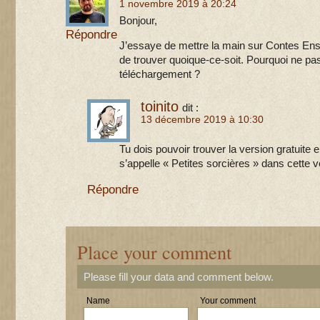
1 novembre 2019 à 20:24
Bonjour,
Répondre
J’essaye de mettre la main sur Contes Ens
de trouver quoique-ce-soit. Pourquoi ne p
téléchargement ?
toinito
dit :
13 décembre 2019 à 10:30
Tu dois pouvoir trouver la version gratuite 
s’appelle « Petites sorcières » dans cette v
Répondre
Place your comment
Please fill your data and comment below.
Name
Your comment