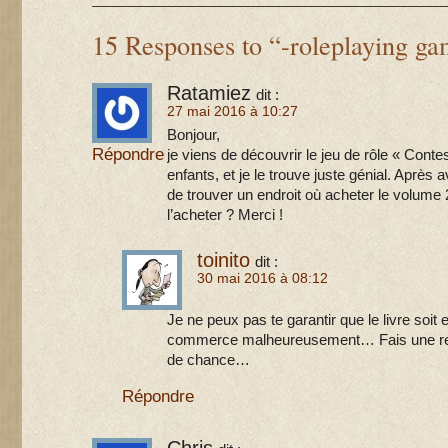
15 Responses to “-roleplaying ga
Ratamiez
dit :
27 mai 2016 à 10:27
Bonjour,
Répondre
je viens de découvrir le jeu de rôle « Con
enfants, et je le trouve juste génial. Après 
de trouver un endroit où acheter le volume
l’acheter ? Merci !
toinito
dit :
30 mai 2016 à 08:12
Je ne peux pas te garantir que le livre soit
commerce malheureusement… Fais une rec
de chance…
Répondre