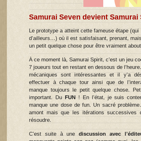
Samurai Seven devient Samurai S
Le prototype a atteint cette fameuse étape (qui
d’ailleurs…) où il est satisfaisant, prenant, ma
un petit quelque chose pour être vraiment about
À ce moment là, Samurai Spirit, c’est un jeu coo
7 joueurs tout en restant en dessous de l’heure
mécaniques sont intéressantes et il y’a d
effectuer à chaque tour ainsi que de l’intera
manque toujours le petit quelque chose. Pe
important. Du
FUN
! En l’état, je suis conte
manque une dose de fun. Un sacré problème
amont mais que les itérations successives 
résoudre.
C’est suite à une
discussion avec l’édit