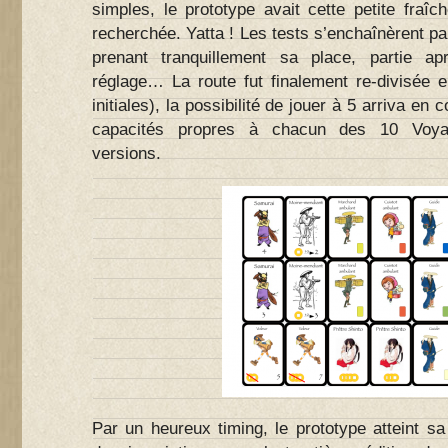
simples, le prototype avait cette petite fraîch
recherchée. Yatta ! Les tests s’enchaînèrent p
prenant tranquillement sa place, partie ap
réglage… La route fut finalement re-divisée e
initiales), la possibilité de jouer à 5 arriva e
capacités propres à chacun des 10 Voya
versions.
Par un heureux timing, le prototype atteint s