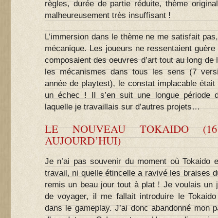
règles, durée de partie réduite, thème original
malheureusement très insuffisant !
L’immersion dans le thème ne me satisfait pas, e
mécanique. Les joueurs ne ressentaient guère ni
composaient des oeuvres d’art tout au long de l
les mécanismes dans tous les sens (7 vers
année de playtest), le constat implacable était b
un échec ! Il s’en suit une longue période 
laquelle je travaillais sur d’autres projets…
LE NOUVEAU TOKAIDO (1
AUJOURD’HUI)
Je n’ai pas souvenir du moment où Tokaido e
travail, ni quelle étincelle a ravivé les braises
remis un beau jour tout à plat ! Je voulais un 
de voyager, il me fallait introduire le Tokai
dans le gameplay. J’ai donc abandonné mon pa