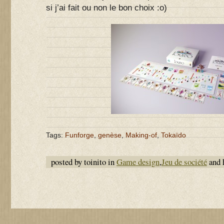
si j’ai fait ou non le bon choix :o)
Tags:
Funforge
,
genèse
,
Making-of
,
Tokaïdo
posted by toinito in
Game design
,
Jeu de société
and 