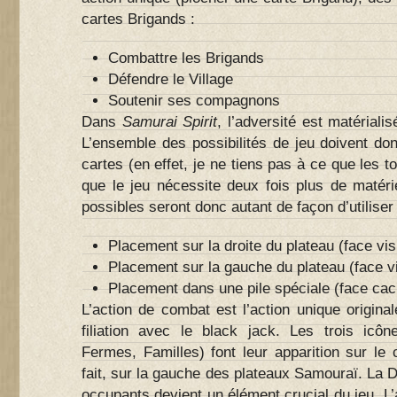
cartes Brigands :
Combattre les Brigands
Défendre le Village
Soutenir ses compagnons
Dans
Samurai Spirit
, l’adversité est matériali
L’ensemble des possibilités de jeu doivent don
cartes (en effet, je ne tiens pas à ce que les t
que le jeu nécessite deux fois plus de matérie
possibles seront donc autant de façon d’utiliser 
Placement sur la droite du plateau (face vis
Placement sur la gauche du plateau (face vi
Placement dans une pile spéciale (face cac
L’action de combat est l’action unique origina
filiation avec le black jack. Les trois icô
Fermes, Familles) font leur apparition sur le 
fait, sur la gauche des plateaux Samouraï. La D
occupants devient un élément crucial du jeu. L’