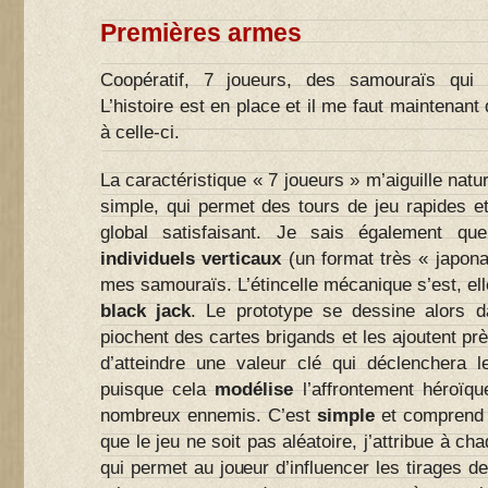
Premières armes
Coopératif, 7 joueurs, des samouraïs qui 
L’histoire est en place et il me faut maintenan
à celle-ci.
La caractéristique « 7 joueurs » m’aiguille nat
simple, qui permet des tours de jeu rapides e
global satisfaisant. Je sais également que
individuels verticaux
(un format très « japon
mes samouraïs. L’étincelle mécanique s’est, elle
black jack
. Le prototype se dessine alors d
piochent des cartes brigands et les ajoutent prè
d’atteindre une valeur clé qui déclenchera 
puisque cela
modélise
l’affrontement héroïq
nombreux ennemis. C’est
simple
et comprend d
que le jeu ne soit pas aléatoire, j’attribue à 
qui permet au joueur d’influencer les tirages de