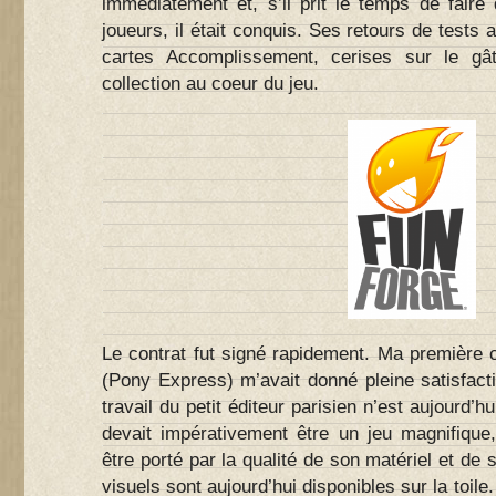
immédiatement et, s’il prit le temps de faire
joueurs, il était conquis. Ses retours de tests 
cartes Accomplissement, cerises sur le g
collection au coeur du jeu.
Le contrat fut signé rapidement. Ma première 
(Pony Express) m’avait donné pleine satisfactio
travail du petit éditeur parisien n’est aujourd’
devait impérativement être un jeu magnifique,
être porté par la qualité de son matériel et de so
visuels sont aujourd’hui disponibles sur la toile.