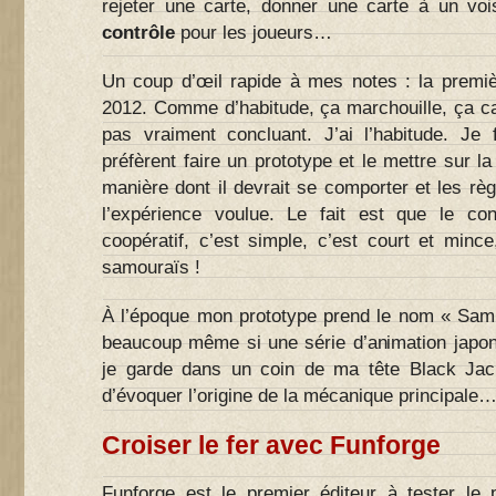
rejeter une carte, donner une carte à un voisi
contrôle
pour les joueurs…
Un coup d’œil rapide à mes notes : la premièr
2012. Comme d’habitude, ça marchouille, ça caho
pas vraiment concluant. J’ai l’habitude. Je 
préfèrent faire un prototype et le mettre sur la
manière dont il devrait se comporter et les règ
l’expérience voulue. Le fait est que le co
coopératif, c’est simple, c’est court et min
samouraïs !
À l’époque mon prototype prend le nom « Sam
beaucoup même si une série d’animation japonais
je garde dans un coin de ma tête Black Jac
d’évoquer l’origine de la mécanique principale
Croiser le fer avec Funforge
Funforge est le premier éditeur à tester le 