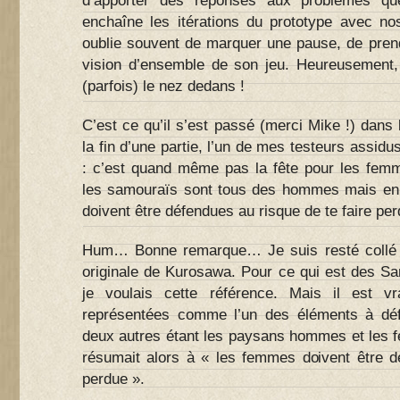
d’apporter des réponses aux problèmes que
enchaîne les itérations du prototype avec no
oublie souvent de marquer une pause, de prend
vision d’ensemble de son jeu. Heureusement,
(parfois) le nez dedans !
C’est ce qu’il s’est passé (merci Mike !) dans 
la fin d’une partie, l’un de mes testeurs assidu
: c’est quand même pas la fête pour les fem
les samouraïs sont tous des hommes mais en
doivent être défendues au risque de te faire perd
Hum… Bonne remarque… Je suis resté collé 
originale de Kurosawa. Pour ce qui est des Sam
je voulais cette référence. Mais il est 
représentées comme l’un des éléments à défe
deux autres étant les paysans hommes et les f
résumait alors à « les femmes doivent être dé
perdue ».