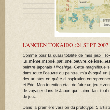
L’ANCIEN TOKAIDO (24 SEPT 2007 
Comme pour la quasi totalité de mes jeux, To
lui même inspiré par une oeuvre célèbre,
le
peintre japonais
Hiroshige
. Cette magnifique s
dans toute l’oeuvre du peintre, m’a évoqué un 
des artistes en quête d’inspiration entreprenne
et Edo. Mon intention était de faire un jeu « ze
de voyager dans le Japon que j’aime tant tout e
de jeu…
Dans la première version du prototype, 5 artis