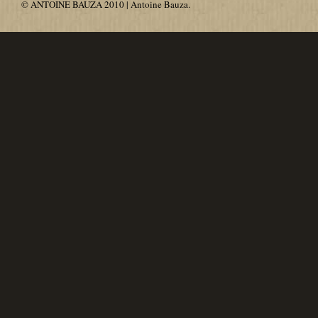
© ANTOINE BAUZA 2010 | Antoine Bauza.