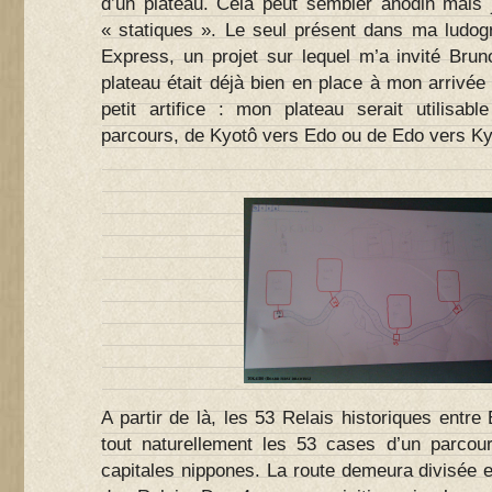
d’un plateau. Cela peut sembler anodin mais 
« statiques ». Le seul présent dans ma ludogr
Express, un projet sur lequel m’a invité Bruno
plateau était déjà bien en place à mon arrivé
petit artifice : mon plateau serait utilisa
parcours, de Kyotô vers Edo ou de Edo vers 
A partir de là, les 53 Relais historiques entr
tout naturellement les 53 cases d’un parcours
capitales nippones. La route demeura divisée 