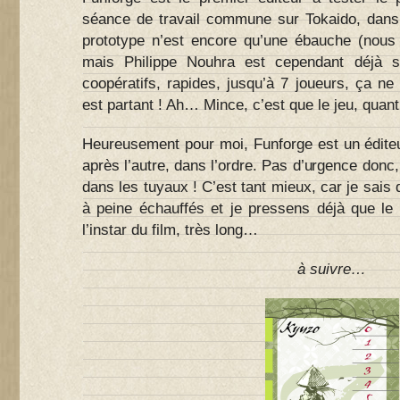
séance de travail commune sur Tokaido, dans 
prototype n’est encore qu’une ébauche (nou
mais Philippe Nouhra est cependant déjà s
coopératifs, rapides, jusqu’à 7 joueurs, ça ne c
est partant ! Ah… Mince, c’est que le jeu, quant 
Heureusement pour moi, Funforge est un éditeur
après l’autre, dans l’ordre. Pas d’urgence donc
dans les tuyaux ! C’est tant mieux, car je sai
à peine échauffés et je pressens déjà que le
l’instar du film, très long…
à suivre…