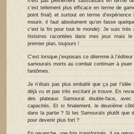
n’est pas pleinement satisfaisant en terme de
c’est tellement plus efficace en terme de game
point final) et surtout en terme d’expérience
mourir, il faut absolument qu’on fasse quelqu
c’est la fin pour tout le monde). Je suis trè
histoires racontées dans mes jeux mais le
premier plan, toujours !
C’est lorsque j’exposais ce dilemme à l’éditeur 
samouraïs morts au combat continuer à jouer l
fantômes.
Je n’étais pas plus emballé que ça par l’idée 
déjà vu et pas très excitant je trouve. En reva
des plateaux Samouraï double-face, avec 
capacités. Et si finalement, le deuxième côté
dans la partie ? Si les Samouraïs plutôt que 
pour devenir plus fort ?
En revanche, une fois transformés, il se retro