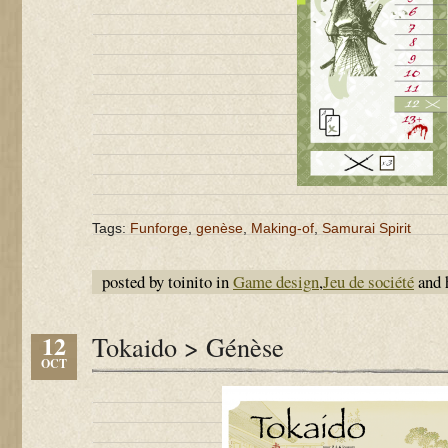
Tags:
Funforge
,
genèse
,
Making-of
,
Samurai Spirit
posted by toinito in
Game design
,
Jeu de société
and 
12
Tokaido > Génèse
OCT