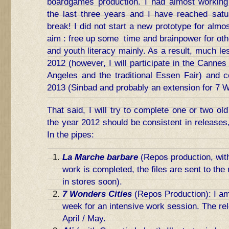
boardgames production. I had almost working
the last three years and I have reached satur
break! I did not start a new prototype for almo
aim : free up some time and brainpower for othe
and youth literacy mainly. As a result, much le
2012 (however, I will participate in the Cannes
Angeles and the traditional Essen Fair) and ce
2013 (Sinbad and probably an extension for 7 
That said, I will try to complete one or two o
the year 2012 should be consistent in releases, 
In the pipes:
La Marche barbare
(Repos production, wit
work is completed, the files are sent to the
in stores soon).
7 Wonders Cities
(Repos Production): I am
week for an intensive work session. The rele
April / May.