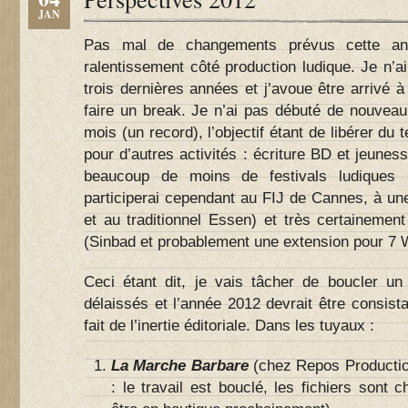
JAN
Pas mal de changements prévus cette an
ralentissement côté production ludique. Je n’ai
trois dernières années et j’avoue être arrivé à
faire un break. Je n’ai pas débuté de nouveau
mois (un record), l’objectif étant de libérer du
pour d’autres activités : écriture BD et jeunes
beaucoup de moins de festivals ludiques
participerai cependant au FIJ de Cannes, à un
et au traditionnel Essen) et très certainemen
(Sinbad et probablement une extension pour 7 
Ceci étant dit, je vais tâcher de boucler u
délaissés et l’année 2012 devrait être consista
fait de l’inertie éditoriale. Dans les tuyaux :
La Marche Barbare
(chez Repos Productio
: le travail est bouclé, les fichiers sont c