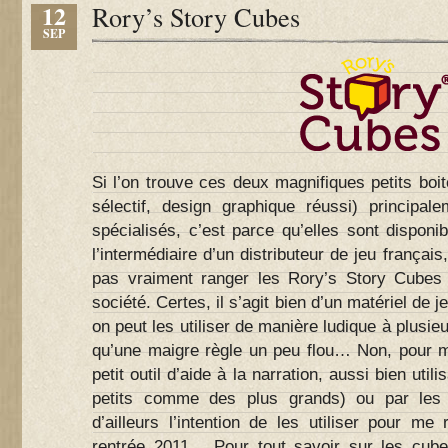
12
Rory’s Story Cubes
SEP
Si l’on trouve ces deux magnifiques petits boit
sélectif, design graphique réussi) principa
spécialisés, c’est parce qu’elles sont disponib
l’intermédiaire d’un distributeur de jeu français
pas vraiment ranger les Rory’s Story Cubes 
société. Certes, il s’agit bien d’un matériel de j
on peut les utiliser de manière ludique à plusie
qu’une maigre règle un peu flou… Non, pour 
petit outil d’aide à la narration, aussi bien uti
petits comme des plus grands) ou par les 
d’ailleurs l’intention de les utiliser pour me
rentrée 2011… Pour tout savoir sur les cube