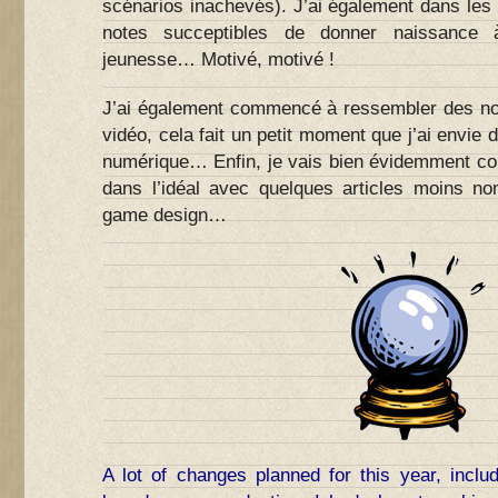
scénarios inachevés). J’ai également dans les
notes succeptibles de donner naissance à
jeunesse… Motivé, motivé !
J’ai également commencé à ressembler des no
vidéo, cela fait un petit moment que j’ai envie 
numérique… Enfin, je vais bien évidemment con
dans l’idéal avec quelques articles moins no
game design…
A lot of changes planned for this year, incl