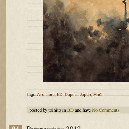
Tags:
Aire Libre
,
BD
,
Dupuis
,
Japon
,
Maël
posted by toinito in
BD
and have
No Comments
04
Perspectives 2012