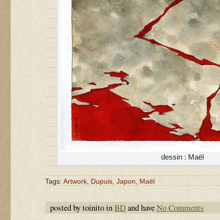
dessin : Maël
Tags:
Artwork
,
Dupuis
,
Japon
,
Maël
posted by toinito in
BD
and have
No Comments