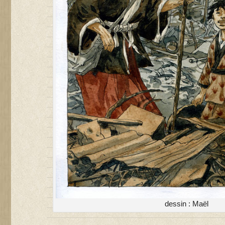
dessin : Maël