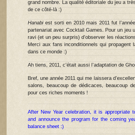
grand nombre. La qualité éditoriale du jeu a tr
de ce côté-là :)
Hanabi
est sorti en 2010 mais 2011 fut l’anné
partenariat avec Cocktail Games. Pour un jeu un
ravi (et un peu surpris) d’observer les réactions
Merci aux fans inconditionnels qui propagent 
dans ce monde :)
Ah tiens, 2011, c’était aussi l’adaptation de Gh
Bref, une année 2011 qui me laissera d’excelle
salons, beaucoup de dédicaces, beaucoup de
pour ces riches moments !
After New Year celebration, it is appropriate
and announce the program for the coming yea
balance sheet :)