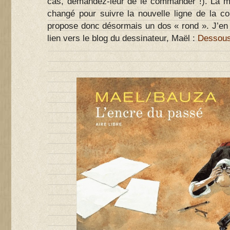
cas, demandez-leur de le commander !). La ma
changé pour suivre la nouvelle ligne de la co
propose donc désormais un dos « rond ». J’en 
lien vers le blog du dessinateur, Maël :
Dessous