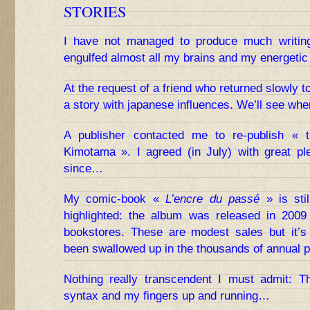
STORIES
I have not managed to produce much writin
engulfed almost all my brains and my energetic 
At the request of a friend who returned slowly to t
a story with japanese influences. We’ll see whe
A publisher contacted me to re-publish « 
Kimotama ». I agreed (in July) with great p
since…
My comic-book «
L’encre du passé
» is stil
highlighted: the album was released in 2009
bookstores. These are modest sales but it’s
been swallowed up in the thousands of annual 
Nothing really transcendent I must admit: 
syntax and my fingers up and running…