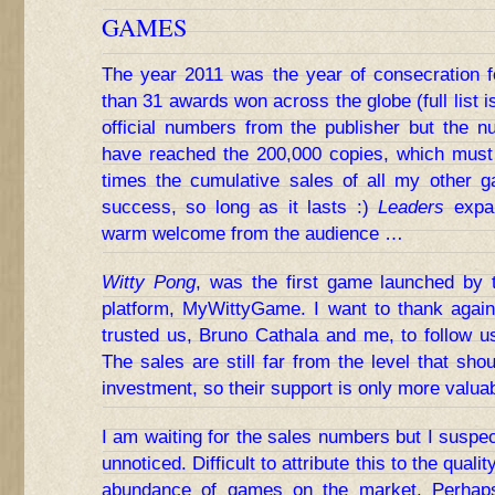
GAMES
The year 2011 was the year of consecration 
than 31 awards won across the globe (full list 
official numbers from the publisher but the 
have reached the 200,000 copies, which must
times the cumulative sales of all my othe
success, so long as it lasts :)
Leaders
expan
warm welcome from the audience …
Witty Pong
, was the first game launched by
platform, MyWittyGame. I want to thank again
trusted us, Bruno Cathala and me, to follow us 
The sales are still far from the level that sho
investment, so their support is only more valua
I am waiting for the sales numbers but I suspe
unnoticed. Difficult to attribute this to the qualit
abundance of games on the market. Perhaps