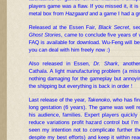
players game was a flaw. If you missed it, it is no
metal box from
Hazgaard
and a game I had a gre
Released at the Essen Fair,
Black Secret
, se
Ghost Stories
, came to conclude five years of 
FAQ is available for download. Wu-Feng will be
you can deal with him freely now :)
Also released in Essen,
Dr. Shark
, anothe
Cathala. A light manufacturing problem (a mis
nothing damaging for the gameplay but annoy
the shipping but everything is back in order !
Last release of the year,
Takenoko
, who has fin
long gestation (6 years). The game was well r
his audience, families. Expert players quickly 
reduce variations profit hazard control but I’m
seen my intention not to complicate further the
despite my best efforts) and keep it within re