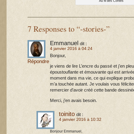
Au fil des Contes
7 Responses to “-stories-”
Emmanuel
dit :
4 janvier 2016 à 04:24
Bonjour,
Répondre
je viens de lire L’encre du passé et j’en pl
époustouflante et émouvante qui est arriv
moment dans ma vie, ce qui explique proba
m’a touchée autant. Je voulais vous félicit
remercier d’avoir créé cette bande dessiné
Merci, j’en avais besoin.
toinito
dit :
4 janvier 2016 à 10:32
Bonjour Emmanuel,