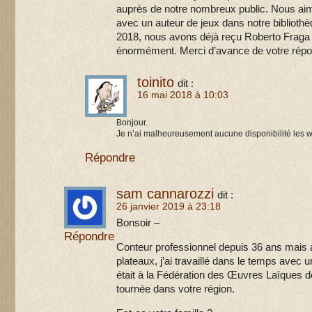
auprès de notre nombreux public. Nous aim
avec un auteur de jeux dans notre bibliothè
2018, nous avons déjà reçu Roberto Fraga 
énormément. Merci d’avance de votre répo
toinito
dit :
16 mai 2018 à 10:03
Bonjour.
Je n’ai malheureusement aucune disponibilité les 
Répondre
sam cannarozzi
dit :
26 janvier 2019 à 23:18
Bonsoir –
Répondre
Conteur professionnel depuis 36 ans mais 
plateaux, j’ai travaillé dans le temps avec 
était à la Fédération des Œuvres Laïques de
tournée dans votre région.