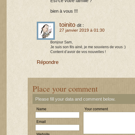
Est-ce votre famille ?
bien à vous !!!
toinito
dit :
27 janvier 2019 à 01:30
Bonjour Sam,
Je suis son fils ainé, je me souviens de vous :)
Content d’avoir de vos nouvelles !
Répondre
Place your comment
Please fill your data and comment below.
Name
Your comment
Email
Website