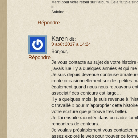
Merci pour votre retour sur l’album. Cela fait plaisir
lu !
Antoine
Répondre
Karen
dit :
9 août 2017 à 14:24
Bonjour,
Répondre
Je vous contacte au sujet de votre histoir
j’avais lue il y a quelques années et qui m
Je suis depuis devenue conteuse amateure 
conte occasionnellement sur des petites ma
également quand nous nous retrouvons entre
associatif des conteurs est large…
Il y a quelques mois, je suis revenue à l’hist
« travaillé » pour m’approprier cette histoi
votre écriture que je trouve très belle).
Je l’ai ensuite racontée dans un cadre famili
rencontres de conteurs.
Je voulais préalablement vous contacter, m
assez exploré le web pour trouver ce form