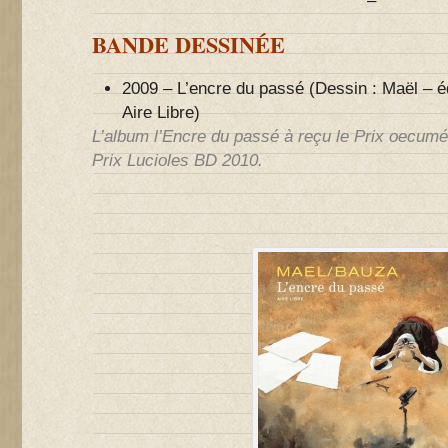
–
BANDE DESSINÉE
2009 – L’encre du passé (Dessin : Maël – éd
Aire Libre)
L’album l’Encre du passé à reçu le Prix oecumé
Prix Lucioles BD 2010.