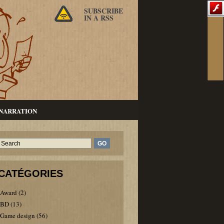
SUBSCRIBE
IN A RSS
NARRATION
CATÉGORIES
Award
(2)
BD
(13)
Game design
(56)