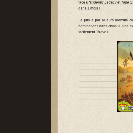
face (
Pandemic Legacy
et
Time St
dans 1 mois !
Le jury a par ailleurs identifié 
nominations dans chaque, une excel
facilement. Bravo !