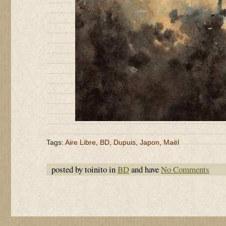
Tags:
Aire Libre
,
BD
,
Dupuis
,
Japon
,
Maël
posted by toinito in
BD
and have
No Comments