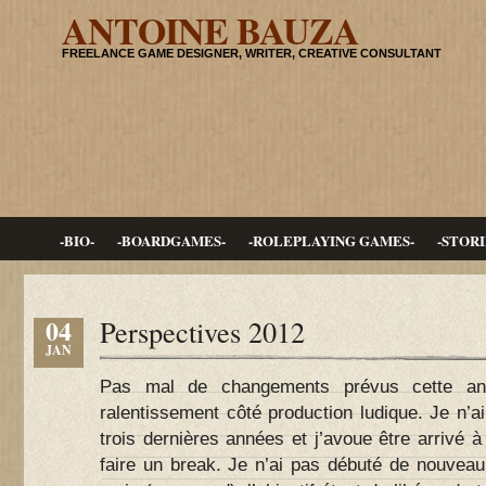
ANTOINE BAUZA
FREELANCE GAME DESIGNER, WRITER, CREATIVE CONSULTANT
-BIO-
-BOARDGAMES-
-ROLEPLAYING GAMES-
-STORI
04
Perspectives 2012
JAN
Pas mal de changements prévus cette an
ralentissement côté production ludique. Je n’ai
trois dernières années et j’avoue être arrivé à
faire un break. Je n’ai pas débuté de nouveau