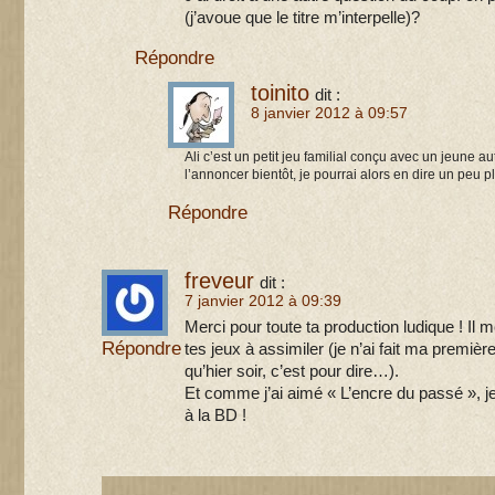
(j’avoue que le titre m’interpelle)?
Répondre
toinito
dit :
8 janvier 2012 à 09:57
Ali c’est un petit jeu familial conçu avec un jeune au
l’annoncer bientôt, je pourrai alors en dire un peu pl
Répondre
freveur
dit :
7 janvier 2012 à 09:39
Merci pour toute ta production ludique ! Il
Répondre
tes jeux à assimiler (je n’ai fait ma premi
qu’hier soir, c’est pour dire…).
Et comme j’ai aimé « L’encre du passé », je
à la BD !