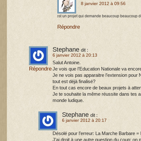
8 janvier 2012 à 09:56
C’est un projet qui demande beaucoup beaucoup d
Répondre
Stephane
dit :
6 janvier 2012 à 20:13
Salut Antoine.
Répondre
Je vois que l’Education Nationale va encor
Je ne vois pas apparaitre l’extension pour
tout est déjà finalisé?
En tout cas encore de beaux projets à atte
Je te souhaite la même réussite dans tes a
monde ludique.
Stephane
dit :
6 janvier 2012 à 20:17
Désolé pour l’erreur: La Marche Barbare = 
J’ai droit à une autre question du coup: on p