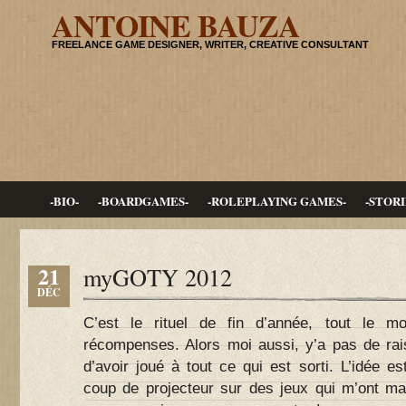
ANTOINE BAUZA
FREELANCE GAME DESIGNER, WRITER, CREATIVE CONSULTANT
-BIO-
-BOARDGAMES-
-ROLEPLAYING GAMES-
-STORI
21
myGOTY 2012
DÉC
C’est le rituel de fin d’année, tout le m
récompenses. Alors moi aussi, y’a pas de rais
d’avoir joué à tout ce qui est sorti. L’idée 
coup de projecteur sur des jeux qui m’ont m