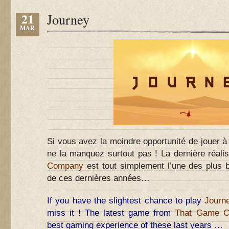
21
Journey
MAR
Si vous avez la moindre opportunité de jouer 
ne la manquez surtout pas ! La dernière réali
Company
est tout simplement l’une des plus b
de ces dernières années…
If you have the slightest chance to play
Journ
miss it ! The latest game from
That Game 
best gaming experience of these last years …