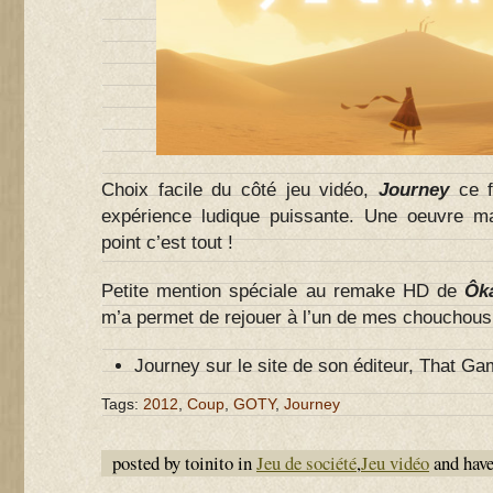
Choix facile du côté jeu vidéo,
Journey
ce f
expérience ludique puissante. Une oeuvre ma
point c’est tout !
Petite mention spéciale au remake HD de
Ôk
m’a permet de rejouer à l’un de mes chouchou
Journey sur le site de son éditeur, That 
Tags:
2012
,
Coup
,
GOTY
,
Journey
posted by toinito in
Jeu de société
,
Jeu vidéo
and hav