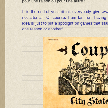
pour une raison ou pour une autre !
It is the end of year ritual, everybody give a
not after all. Of course, I am far from having
idea is just to put a spotlight on games that sta
one reason or another!