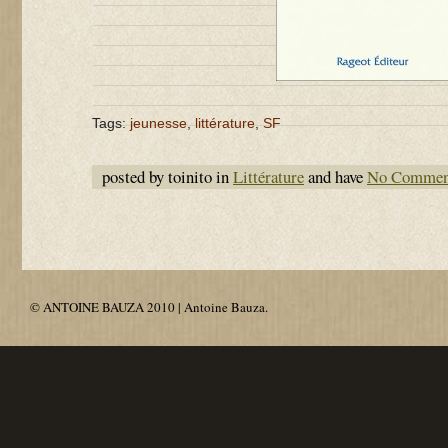
Tags:
jeunesse
,
littérature
,
SF
posted by toinito in
Littérature
and have
No Commen
© ANTOINE BAUZA 2010 | Antoine Bauza.