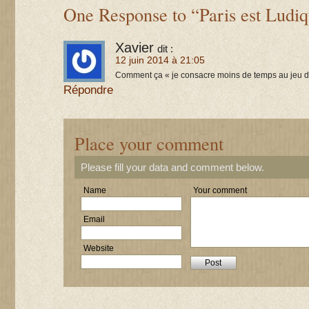
One Response to “Paris est Ludi
Xavier
dit :
12 juin 2014 à 21:05
Comment ça « je consacre moins de temps au jeu de 
Répondre
Place your comment
Please fill your data and comment below.
Name
Your comment
Email
Website