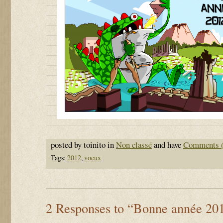
posted by toinito in
Non classé
and have
Comments (
Tags:
2012
,
voeux
2 Responses to “Bonne année 20