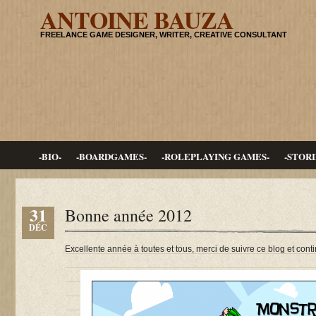
ANTOINE BAUZA
FREELANCE GAME DESIGNER, WRITER, CREATIVE CONSULTANT
-BIO-
-BOARDGAMES-
-ROLEPLAYING GAMES-
-STORI
31
Bonne année 2012
DÉC
Excellente année à toutes et tous, merci de suivre ce blog et conti