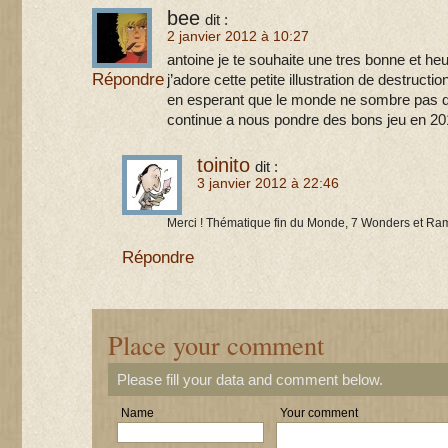
bee
dit :
2 janvier 2012 à 10:27
antoine je te souhaite une tres bonne et h
Répondre
j’adore cette petite illustration de destructi
en esperant que le monde ne sombre pas d
continue a nous pondre des bons jeu en 2012
toinito
dit :
3 janvier 2012 à 22:46
Merci ! Thématique fin du Monde, 7 Wonders et Ram
Répondre
Place your comment
Please fill your data and comment below.
Name
Your comment