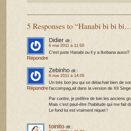
5 Responses to “Hanabi bi bi bi
Didier
dit :
6 mai 2011 à 11:50
C’est juste Hanabi ou il y a Ikebana aussi?
Répondre
Zebinho
dit :
6 mai 2011 à 14:05
Un très bon jeu qui se détachait bien de so
Répondre
l’accompag,ait dans la version de XII Singe
Par contre, je préfère de loin les anciens g
Mais c’est paut-être l’habitude qui me fait di
Le fond lui est vraiment niquel !
toinito
dit :