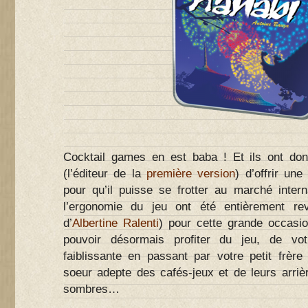
Cocktail games en est baba ! Et ils ont do
(l’éditeur de la
première version
) d’offrir un
pour qu’il puisse se frotter au marché intern
l’ergonomie du jeu ont été entièrement re
d’
Albertine Ralenti
) pour cette grande occasio
pouvoir désormais profiter du jeu, de vo
faiblissante en passant par votre petit frère
soeur adepte des cafés-jeux et de leurs arriè
sombres…