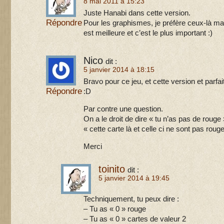
8 mai 2011 à 15:23
Juste Hanabi dans cette version.
Répondre
Pour les graphismes, je préfère ceux-là ma
est meilleure et c’est le plus important :)
Nico
dit :
5 janvier 2014 à 18:15
Bravo pour ce jeu, et cette version et parfa
Répondre
:D
Par contre une question.
On a le droit de dire « tu n’as pas de rouge 
« cette carte là et celle ci ne sont pas rou
Merci
toinito
dit :
5 janvier 2014 à 19:45
Techniquement, tu peux dire :
– Tu as « 0 » rouge
– Tu as « 0 » cartes de valeur 2