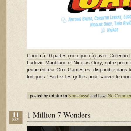
Conçu à 10 pattes (rien que çà) avec Corentin 
Ludovic Maublanc et Nicolas Oury, notre premie
jeune éditeur Grre Games est disponible dans t
ludiques ! Sortez les griffes pour sauver le mon
posted by toinito in
Non classé
and have
No Commen
11
1 Million 7 Wonders
FÉV