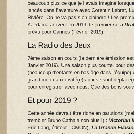
beaucoup plus ce que je l’avais imaginé lors
lancés dans l’aventure avec Corentin Lebrat, 
Rivière. On ne va pas s’en plaindre ! Les premi
Kaedama arrivent en 2019, le premier sera
Dra
prévu pour Cannes (Février 2019).
La Radio des Jeux
7ème saison en cours (la dernière émission es
Janvier 2019). Une saison plus courte, pour des
(beaucoup d’enfants en bas âge dans l’équipe) e
grand merci aux invité(e)s qui se sont déplacé(
pour enregistrer avec nous. Que des bons souv
Et pour 2019 ?
Cette année devrait être riche en parutions (mai
trembler Bruno Cathala non plus !) :
Victorian
Eric Lang, éditeur : CMON),
La Grande Evasio