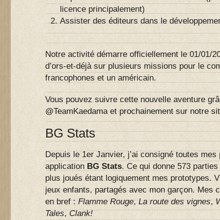
licence principalement)
Assister des éditeurs dans le développemen
Notre activité démarre officiellement le 01/01/2
d’ors-et-déjà sur plusieurs missions pour le co
francophones et un américain.
Vous pouvez suivre cette nouvelle aventure grâ
@TeamKaedama et prochainement sur notre sit
BG Stats
Depuis le 1er Janvier, j’ai consigné toutes mes 
application
BG Stats
. Ce qui donne 573 parties 
plus joués étant logiquement mes prototypes. V
jeux enfants, partagés avec mon garçon. Mes c
en bref :
Flamme Rouge
,
La route des vignes
,
W
Tales
,
Clank!