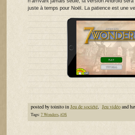
n’arrivant jamais seule, la version Android sera 
juste à temps pour Noël. La patience est une v
posted by toinito in
Jeu de société
,
Jeu vidéo
and ha
Tags:
7 Wonders
,
iOS