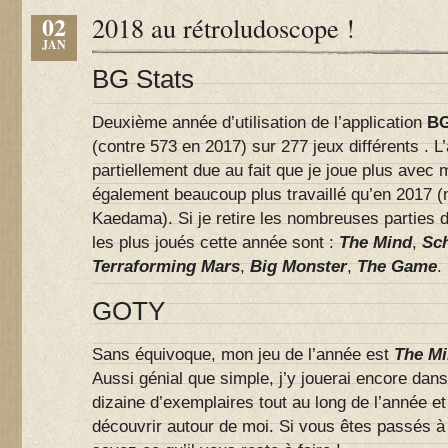
02
2018 au rétroludoscope !
JAN
BG Stats
Deuxième année d’utilisation de l’application
BG
(contre 573 en 2017) sur 277 jeux différents . L
partiellement due au fait que je joue plus avec m
également beaucoup plus travaillé qu’en 2017 (
Kaedama). Si je retire les nombreuses parties 
les plus joués cette année sont :
The Mind
,
Sch
Terraforming Mars
,
Big Monster
,
The Game
.
GOTY
Sans équivoque, mon jeu de l’année est
The M
Aussi génial que simple, j’y jouerai encore dans
dizaine d’exemplaires tout au long de l’année et 
découvrir autour de moi. Si vous êtes passés à 