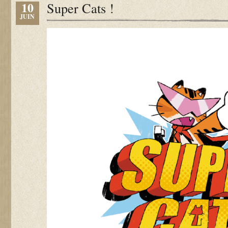
10
Super Cats !
JUIN