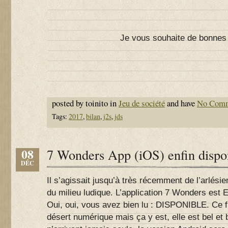
Je vous souhaite de bonnes f
posted by toinito in
Jeu de société
and have
No Com
Tags:
2017
,
bilan
,
j2s
,
jds
08
7 Wonders App (iOS) enfin dispo
DÉC
Il s’agissait jusqu’à très récemment de l’arlés
du milieu ludique. L’application 7 Wonders est 
Oui, oui, vous avez bien lu : DISPONIBLE. Ce f
désert numérique mais ça y est, elle est bel et