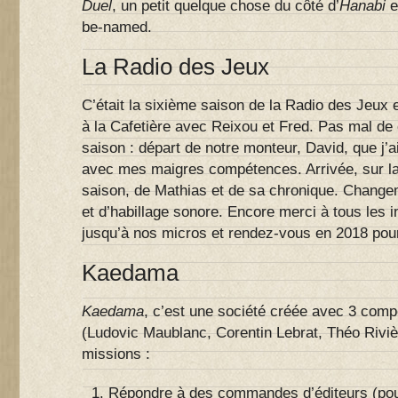
Duel
, un petit quelque chose du côté d’
Hanabi
e
be-named.
La Radio des Jeux
C’était la sixième saison de la Radio des Jeux 
à la Cafetière avec Reixou et Fred. Pas mal de
saison : départ de notre monteur, David, que j’
avec mes maigres compétences. Arrivée, sur la
saison, de Mathias et de sa chronique. Change
et d’habillage sonore. Encore merci à tous les i
jusqu’à nos micros et rendez-vous en 2018 pou
Kaedama
Kaedama
, c’est une société créée avec 3 com
(Ludovic Maublanc, Corentin Lebrat, Théo Riviè
missions :
Répondre à des commandes d’éditeurs (pour