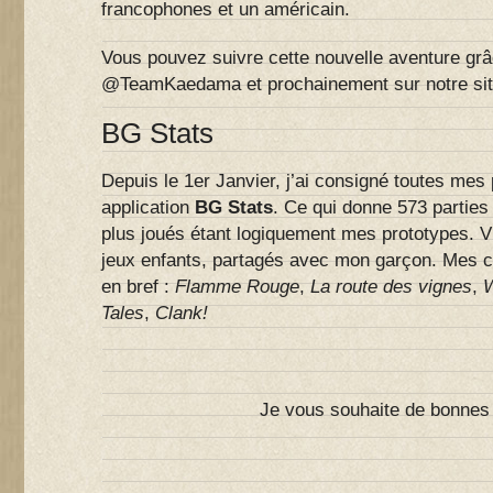
francophones et un américain.
Vous pouvez suivre cette nouvelle aventure grâ
@TeamKaedama et prochainement sur notre sit
BG Stats
Depuis le 1er Janvier, j’ai consigné toutes mes 
application
BG Stats
. Ce qui donne 573 parties 
plus joués étant logiquement mes prototypes. V
jeux enfants, partagés avec mon garçon. Mes c
en bref :
Flamme Rouge
,
La route des vignes
,
W
Tales
,
Clank!
Je vous souhaite de bonnes f