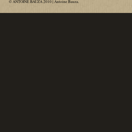
© ANTOINE BAUZA 2010 | Antoine Bauza.