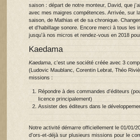
saison : départ de notre monteur, David, que j’
avec mes maigres compétences. Arrivée, sur la
saison, de Mathias et de sa chronique. Change
et d’habillage sonore. Encore merci à tous les i
jusqu’à nos micros et rendez-vous en 2018 pou
Kaedama
Kaedama
, c’est une société créée avec 3 com
(Ludovic Maublanc, Corentin Lebrat, Théo Riviè
missions :
Répondre à des commandes d’éditeurs (pour
licence principalement)
Assister des éditeurs dans le développemen
Notre activité démarre officiellement le 01/01/2
d’ors-et-déjà sur plusieurs missions pour le co