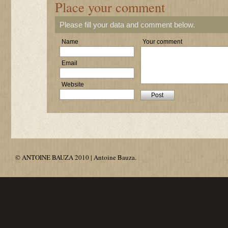
Place your comment
Please fill your data and comment below.
Name
Your comment
Email
Website
© ANTOINE BAUZA 2010 | Antoine Bauza.