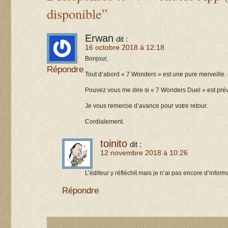
disponible”
Erwan
dit :
16 octobre 2018 à 12:18
Bonjour,
Répondre
Tout d’abord « 7 Wonders » est une pure merveille. 
Pouvez vous me dire si « 7 Wonders Duel » est prév
Je vous remercie d’avance pour votre retour.
Cordialement.
toinito
dit :
12 novembre 2018 à 10:26
L’éditeur y réfléchit mais je n’ai pas encore d’inform
Répondre