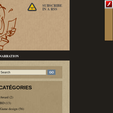
SUBSCRIBE
IN A RSS
NARRATION
CATÉGORIES
Award
(2)
BD
(13)
Game design
(56)