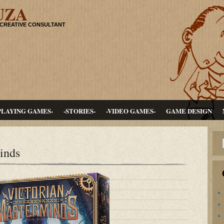
UZA
 CREATIVE CONSULTANT
PLAYING GAMES-
-STORIES-
-VIDEO GAMES-
GAME DESIGN
inds