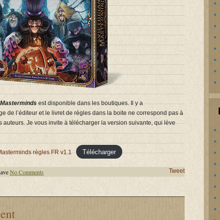
n Masterminds
est disponible dans les boutiques. Il y a
de l’éditeur et le livret de règles dans la boite ne correspond pas à
s auteurs. Je vous invite à télécharger la version suivante, qui lève
Télécharger
Masterminds règles FR v1.1
Tweet
have
No Comments
ent