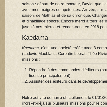
saison : départ de notre monteur, David, que j’
avec mes maigres compétences. Arrivée, sur la
saison, de Mathias et de sa chronique. Change
et d’habillage sonore. Encore merci à tous les i
jusqu’à nos micros et rendez-vous en 2018 pou
Kaedama
Kaedama
, c’est une société créée avec 3 com
(Ludovic Maublanc, Corentin Lebrat, Théo Riviè
missions :
Répondre à des commandes d’éditeurs (pour
licence principalement)
Assister des éditeurs dans le développemen
Notre activité démarre officiellement le 01/01/2
d’ors-et-déjà sur plusieurs missions pour le co