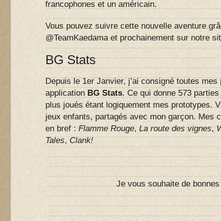
francophones et un américain.
Vous pouvez suivre cette nouvelle aventure grâ
@TeamKaedama et prochainement sur notre sit
BG Stats
Depuis le 1er Janvier, j’ai consigné toutes mes 
application
BG Stats
. Ce qui donne 573 parties 
plus joués étant logiquement mes prototypes. V
jeux enfants, partagés avec mon garçon. Mes c
en bref :
Flamme Rouge
,
La route des vignes
,
W
Tales
,
Clank!
Je vous souhaite de bonnes f