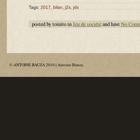
Tags:
2017
,
bilan
,
j2s
,
jds
posted by toinito in
Jeu de société
and have
No Com
© ANTOINE BAUZA 2010 | Antoine Bauza.