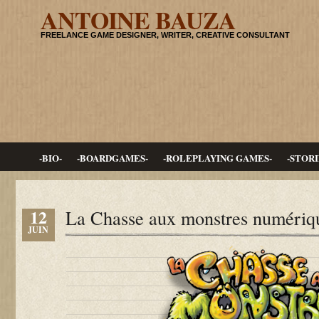
ANTOINE BAUZA
FREELANCE GAME DESIGNER, WRITER, CREATIVE CONSULTANT
-BIO-
-BOARDGAMES-
-ROLEPLAYING GAMES-
-STORI
12
La Chasse aux monstres numériq
JUIN