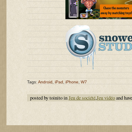
Tags:
Android
,
iPad
,
iPhone
,
W7
posted by toinito in
Jeu de société
,
Jeu vidéo
and hav