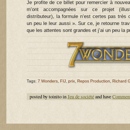
Je profite de ce billet pour remercier à nouve
m’ont accompagnées sur ce projet (illustr
distributeur), la formule n’est certes pas très 
un peu le leur aussi ». Sur ce, je retourne trav
que les attentes sont grandes et j’ai un peu la p
Tags:
7 Wonders
,
FIJ
,
prix
,
Repos Production
,
Richard G
posted by toinito in
Jeu de société
and have
Comment