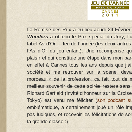
La Remise des Prix a eu lieu Jeudi 24 Février
Wonders
a obtenu le Prix spécial du Jury, 
label As d’Or – Jeu de l’année (les deux autres
l’As d’Or du jeu enfant). Une récompense qu
plaisir et qui constitue une étape dans mon par
en effet à Cannes tous les ans depuis que j’ai
société et me retrouver sur la scène, dev
morceau » de la profession, ça fait tout de
meilleur souvenir de cette soirée restera san
Richard Garfield (invité d’honneur sur la Croise
Tokyo) est venu me féliciter (
son podcast s
emblématique, a certainement joué un rôle i
pas ludiques, et recevoir les félicitations de 
la grande classe :)