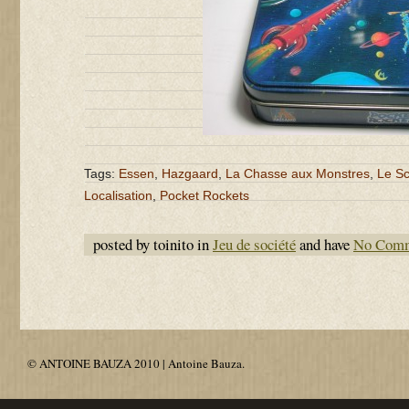
Tags:
Essen
,
Hazgaard
,
La Chasse aux Monstres
,
Le S
Localisation
,
Pocket Rockets
posted by toinito in
Jeu de société
and have
No Com
© ANTOINE BAUZA 2010 | Antoine Bauza.