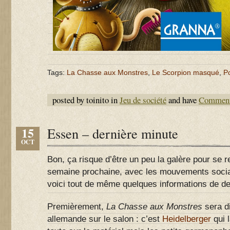
Tags:
La Chasse aux Monstres
,
Le Scorpion masqué
,
P
posted by toinito in
Jeu de société
and have
Comment
15
Essen – dernière minute
OCT
Bon, ça risque d’être un peu la galère pour se 
semaine prochaine, avec les mouvements socia
voici tout de même quelques informations de de
Premièrement,
La Chasse aux Monstres
sera d
allemande sur le salon : c’est
Heidelberger
qui l