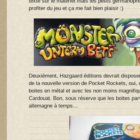
texte sur le matériel mais les petits germanop
profiter du jeu et ça me fait bien plaisir :)
Deuxièment, Hazgaard éditions devrait disposer
de la nouvelle version de Pocket Rockets, oui, 
boites en métal et avec les non moins magnifiqu
Cardouat. Bon, sous réserve que les boites par
allemagne à temps…