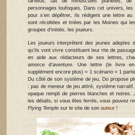
farfelus, fait de minuscules planètes, de
personnages loufoques. Dans cet univers, les
pour s’en dépêtrer, ils rédigent une lettre au
sont récoltées et triées par les Moines qui les
groupes d’initiés, les joueurs.
Les joueurs interprètent des jeunes adeptes 
qu’ils vont vivre constituent leur rite de passag
en aide aux rédacteurs de ses lettres, chaq
amorce d’aventure. Une lettre (le livre en
supplément encore plus) = 1 scénario = 1 partie
Du côté de son système de jeu, Do propose plu
: pas de meneur de jeu attiré, système narratif,
opaque rempli de pierres blanches et noires. 
les détails, si vous êtes ferrés, vous pouvez r
Flying Temple
sur le site de son
auteur
!