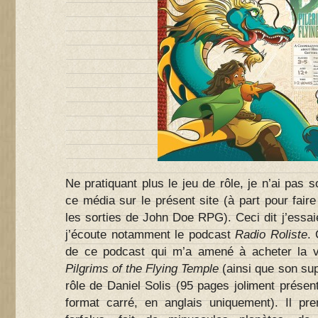
Ne pratiquant plus le jeu de rôle, je n’ai pas 
ce média sur le présent site (à part pour fai
les sorties de John Doe RPG). Ceci dit j’essai
j’écoute notamment le podcast
Radio Roliste
.
de ce podcast qui m’a amené à acheter la 
Pilgrims of the Flying Temple
(ainsi que son su
rôle de Daniel Solis (95 pages joliment prése
format carré, en anglais uniquement). Il pr