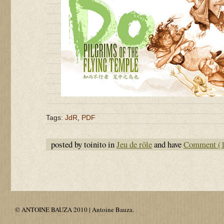
Tags:
JdR
,
PDF
posted by toinito in
Jeu de rôle
and have
Comment (1
© ANTOINE BAUZA 2010 | Antoine Bauza.