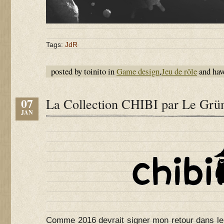
Tags:
JdR
posted by toinito in
Game design
,
Jeu de rôle
and ha
07
La Collection CHIBI par Le Gr
JAN
Comme 2016 devrait signer mon retour dans le 