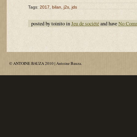
Tags:
2017
,
bilan
,
j2s
,
jds
posted by toinito in
Jeu de société
and have
No Com
© ANTOINE BAUZA 2010 | Antoine Bauza.