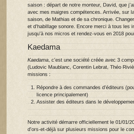
saison : départ de notre monteur, David, que j’
avec mes maigres compétences. Arrivée, sur la
saison, de Mathias et de sa chronique. Change
et d’habillage sonore. Encore merci à tous les i
jusqu’à nos micros et rendez-vous en 2018 pou
Kaedama
Kaedama
, c’est une société créée avec 3 com
(Ludovic Maublanc, Corentin Lebrat, Théo Riviè
missions :
Répondre à des commandes d’éditeurs (pour
licence principalement)
Assister des éditeurs dans le développemen
Notre activité démarre officiellement le 01/01/2
d’ors-et-déjà sur plusieurs missions pour le co