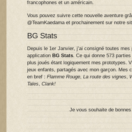
francophones et un américain.
Vous pouvez suivre cette nouvelle aventure grâ
@TeamKaedama et prochainement sur notre sit
BG Stats
Depuis le 1er Janvier, j’ai consigné toutes mes 
application
BG Stats
. Ce qui donne 573 parties 
plus joués étant logiquement mes prototypes. V
jeux enfants, partagés avec mon garçon. Mes c
en bref :
Flamme Rouge
,
La route des vignes
,
W
Tales
,
Clank!
Je vous souhaite de bonnes f