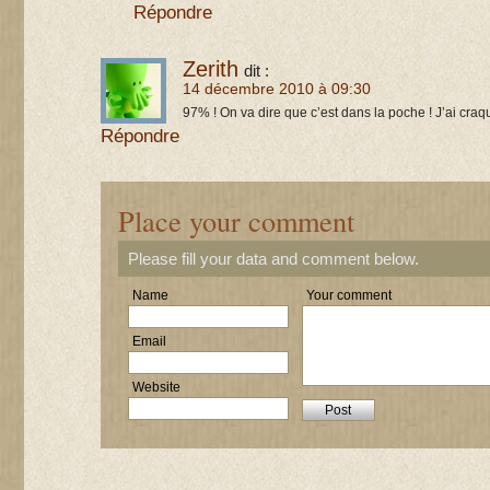
Répondre
Zerith
dit :
14 décembre 2010 à 09:30
97% ! On va dire que c’est dans la poche ! J’ai craqué
Répondre
Place your comment
Please fill your data and comment below.
Name
Your comment
Email
Website