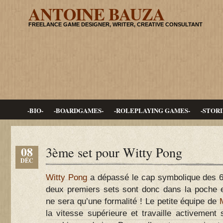
ANTOINE BAUZA
FREELANCE GAME DESIGNER, WRITER, CREATIVE CONSULTANT
-BIO-
-BOARDGAMES-
-ROLEPLAYING GAMES-
-STORI
08
3ème set pour Witty Pong
DÉC
Witty Pong
a dépassé le cap symbolique des 6
deux premiers sets sont donc dans la poche et
ne sera qu’une formalité ! Le petite équipe de
la vitesse supérieure et travaille activement 