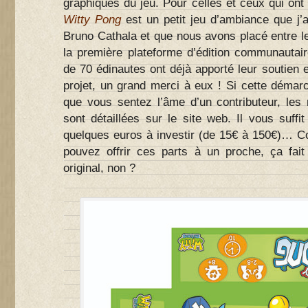
graphiques du jeu. Pour celles et ceux qui ont 
Witty Pong
est un petit jeu d’ambiance que j’
Bruno Cathala et que nous avons placé entre 
la première plateforme d’édition communautair
de 70 édinautes ont déjà apporté leur soutien 
projet, un grand merci à eux ! Si cette démarch
que vous sentez l’âme d’un contributeur, les
sont détaillées sur le site web. Il vous suff
quelques euros à investir (de 15€ à 150€)… 
pouvez offrir ces parts à un proche, ça fai
original, non ?