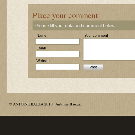
Place your comment
Please fill your data and comment below.
Name
Your comment
Email
Website
© ANTOINE BAUZA 2010 | Antoine Bauza.