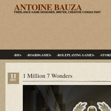
ANTOINE BAUZA
FREELANCE GAME DESIGNER, WRITER, CREATIVE CONSULTANT
-BIO-
-BOARDGAMES-
-ROLEPLAYING GAMES-
-STORI
11
1 Million 7 Wonders
FÉV