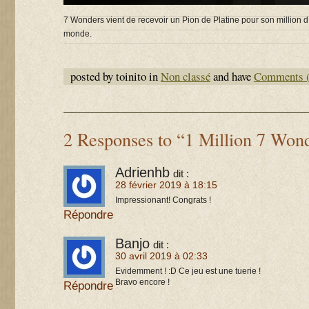
7 Wonders vient de recevoir un Pion de Platine pour son million d
monde.
posted by toinito in
Non classé
and have
Comments (
2 Responses to “1 Million 7 Won
Adrienhb
dit :
28 février 2019 à 18:15
Impressionant! Congrats !
Répondre
Banjo
dit :
30 avril 2019 à 02:33
Evidemment ! :D Ce jeu est une tuerie !
Bravo encore !
Répondre