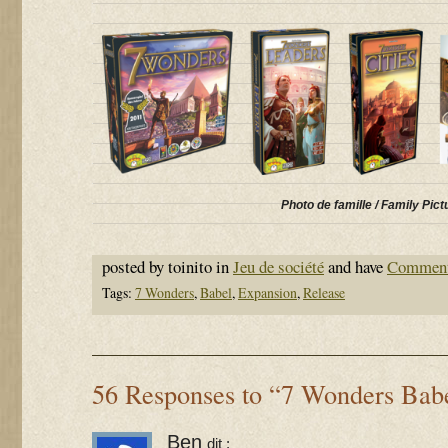
Photo de famille / Family Pict
posted by toinito in
Jeu de société
and have
Comment
Tags:
7 Wonders
,
Babel
,
Expansion
,
Release
56 Responses to “7 Wonders Bab
Ben
dit :