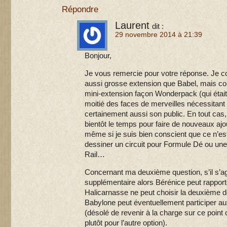
Répondre
Laurent
dit :
29 novembre 2014 à 21:39
Bonjour,
Je vous remercie pour votre réponse. Je 
aussi grosse extension que Babel, mais c
mini-extension façon Wonderpack (qui était
moitié des faces de merveilles nécessitant 
certainement aussi son public. En tout cas
bientôt le temps pour faire de nouveaux ajou
même si je suis bien conscient que ce n’es
dessiner un circuit pour Formule Dé ou une
Rail…
Concernant ma deuxième question, s’il s’agi
supplémentaire alors Bérénice peut rapport
Halicarnasse ne peut choisir la deuxième 
Babylone peut éventuellement participer au
(désolé de revenir à la charge sur ce point
plutôt pour l’autre option).