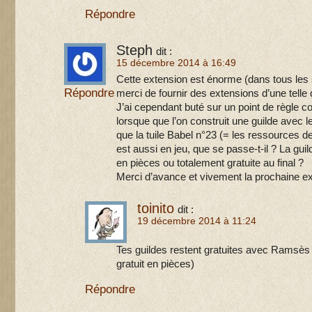
Répondre
Steph
dit :
15 décembre 2014 à 16:49
Cette extension est énorme (dans tous les s
Répondre
merci de fournir des extensions d’une telle
J’ai cependant buté sur un point de règle co
lorsque que l’on construit une guilde avec
que la tuile Babel n°23 (= les ressources 
est aussi en jeu, que se passe-t-il ? La guil
en pièces ou totalement gratuite au final ?
Merci d’avance et vivement la prochaine ex
toinito
dit :
19 décembre 2014 à 11:24
Tes guildes restent gratuites avec Ramsès 
gratuit en pièces)
Répondre