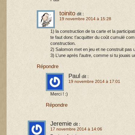
toinito
dit :
19 novembre 2014 à 15:28
1) la construction de ta carte et la particip
te faut donc t’acquitter du coût cumulé com
construction.
2) Salomon met en jeu et ne construit pas 
3) L’une après l’autre, comme si tu jouais 
Répondre
Paul
dit :
19 novembre 2014 à 17:01
Merci ! :)
Répondre
Jeremie
dit :
17 novembre 2014 à 14:06