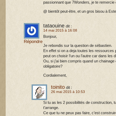
passionnant que 7Wonders, je te remercie d
@ bientôt peut-être, et un gros bisou à Este
tataouine
dit :
14 mai 2015 à 16:08
Bonjour,
Répondre
Je rebondis sur la question de sébastien.
En effet si on a deja toutes les ressources
peut on choisir l’un ou l’autre car dans les
Ou, si j’ai bien compris quand un chainage e
obligatoire?
Cordialement,
toinito
dit :
26 mai 2015 à 10:53
Si tu as les 2 possibilités de construction, t
t’arrange.
Ce que tu ne peux pas faire, c’est construi