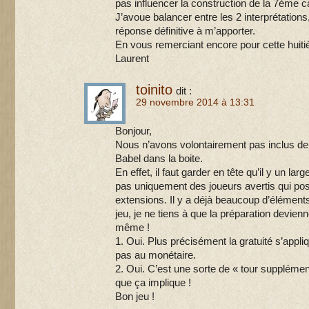
pas influencer la construction de la 7ème c
J’avoue balancer entre les 2 interprétation
réponse définitive à m’apporter.
En vous remerciant encore pour cette huiti
Laurent
toinito
dit :
29 novembre 2014 à 13:31
Bonjour,
Nous n’avons volontairement pas inclus d
Babel dans la boite.
En effet, il faut garder en tête qu’il y un lar
pas uniquement des joueurs avertis qui pos
extensions. Il y a déjà beaucoup d’élément
jeu, je ne tiens à que la préparation devienn
même !
1. Oui. Plus précisément la gratuité s’appl
pas au monétaire.
2. Oui. C’est une sorte de « tour supplément
que ça implique !
Bon jeu !