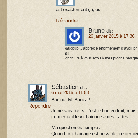
C’est exactement ça, oui !
Répondre
Bruno
dit :
26 janvier 2015 à 17:36
Merci beaucoup! J’apprécie énormément d’avoir pri
questions!
Bonne continuité à vous et/ou à mes prochaines qu
Sébastien
dit :
6 mai 2015 à 11:53
Bonjour M. Bauza !
Répondre
Je ne sais pas si c’est le bon endroit, mais
concernant le « chaînage » des cartes.
Ma question est simple :
Quand un chaînage est possible, ce derni