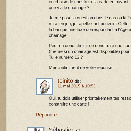
on choisir de construire la carte en payant
que via le chaînage ?
Je me pose la question dans le cas où la Tu
mise en jeu, je rapelle sont pouvoir : Cette 
la banque une taxe correspondant à l’Âge en 
chaînage.
Peut-on donc choisir de construire une car
(même si un chainage est disponible) pour a
Tuile numéro 13 ?
Merci infiniment de votre réponse !
toinito
dit :
11 mai 2015 à 10:53
Oui, tu dois utiliser prioritairement tes re
construire une carte !
Répondre
Sébastien
dit :