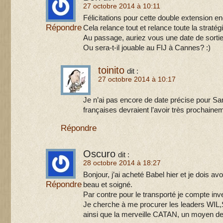
27 octobre 2014 à 10:11
Félicitations pour cette double extension en
Répondre
Cela relance tout et relance toute la stratég
Au passage, auriez vous une date de sortie
Ou sera-t-il jouable au FIJ à Cannes? :)
toinito
dit :
27 octobre 2014 à 10:17
Je n’ai pas encore de date précise pour Sa
françaises devraient l’avoir très prochaine
Répondre
Oscuro
dit :
28 octobre 2014 à 18:27
Bonjour, j’ai acheté Babel hier et je dois av
Répondre
beau et soigné.
Par contre pour le transporté je compte in
Je cherche à me procurer les leaders W
ainsi que la merveille CATAN, un moyen de