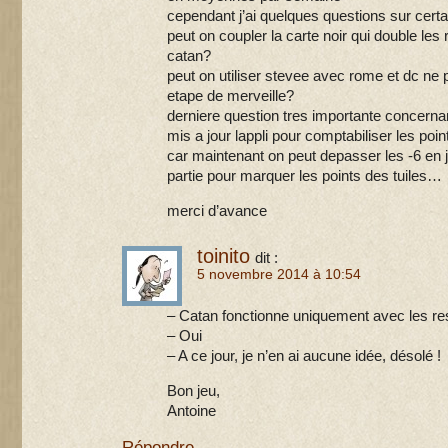
cependant j’ai quelques questions sur cert
peut on coupler la carte noir qui double le
catan?
peut on utiliser stevee avec rome et dc ne
etape de merveille?
derniere question tres importante concerna
mis a jour lappli pour comptabiliser les poi
car maintenant on peut depasser les -6 en j
partie pour marquer les points des tuiles…
merci d’avance
toinito
dit :
5 novembre 2014 à 10:54
– Catan fonctionne uniquement avec les re
– Oui
– A ce jour, je n’en ai aucune idée, désolé !
Bon jeu,
Antoine
Répondre