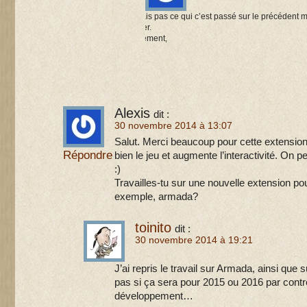
Je ne sais pas ce qui c’est passé sur le précédent
remercier.
Cordialement,
Laurent
Alexis
dit :
30 novembre 2014 à 13:07
Salut. Merci beaucoup pour cette extensio
Répondre
bien le jeu et augmente l’interactivité. On 
:)
Travailles-tu sur une nouvelle extension po
exemple, armada?
toinito
dit :
30 novembre 2014 à 19:21
J’ai repris le travail sur Armada, ainsi que 
pas si ça sera pour 2015 ou 2016 par con
développement…