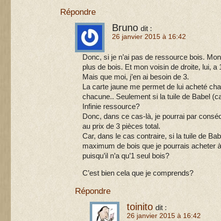
Répondre
Bruno
dit :
26 janvier 2015 à 16:42
Donc, si je n’ai pas de ressource bois. Mo
plus de bois. Et mon voisin de droite, lui, a
Mais que moi, j’en ai besoin de 3.
La carte jaune me permet de lui acheté ch
chacune.. Seulement si la tuile de Babel (
Infinie ressource?
Donc, dans ce cas-là, je pourrai par conséq
au prix de 3 pièces total.
Car, dans le cas contraire, si la tuile de Babe
maximum de bois que je pourrais acheter à 
puisqu’il n’a qu’1 seul bois?
C’est bien cela que je comprends?
Répondre
toinito
dit :
26 janvier 2015 à 16:42