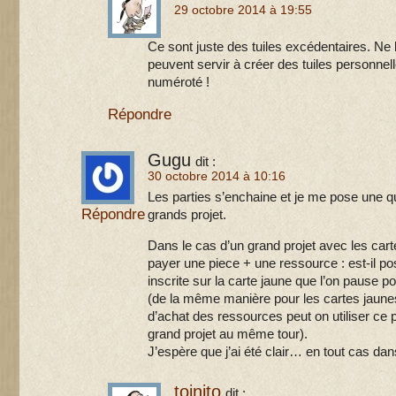
29 octobre 2014 à 19:55
Ce sont juste des tuiles excédentaires. Ne l
peuvent servir à créer des tuiles personnell
numéroté !
Répondre
Gugu
dit :
30 octobre 2014 à 10:16
Les parties s’enchaine et je me pose une qu
Répondre
grands projet.
Dans le cas d’un grand projet avec les ca
payer une piece + une ressource : est-il pos
inscrite sur la carte jaune que l’on pause po
(de la même manière pour les cartes jaunes
d’achat des ressources peut on utiliser ce p
grand projet au même tour).
J’espère que j’ai été clair… en tout cas dans 
toinito
dit :