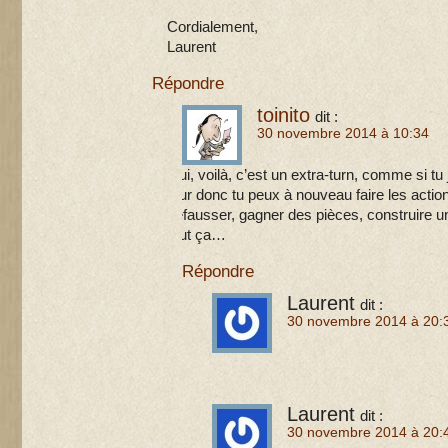
Cordialement,
Laurent
Répondre
toinito
dit :
30 novembre 2014 à 10:34
Oui, voilà, c’est un extra-turn, comme si tu
tour donc tu peux à nouveau faire les action
défausser, gagner des pièces, construire un
tout ça…
Répondre
Laurent
dit :
30 novembre 2014 à 20:
Merci !
Laurent
dit :
30 novembre 2014 à 20: