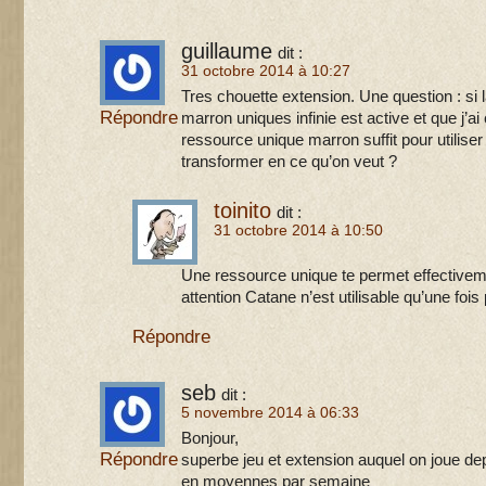
guillaume
dit :
31 octobre 2014 à 10:27
Tres chouette extension. Une question : si l
Répondre
marron uniques infinie est active et que j’ai
ressource unique marron suffit pour utiliser 
transformer en ce qu’on veut ?
toinito
dit :
31 octobre 2014 à 10:50
Une ressource unique te permet effectiveme
attention Catane n’est utilisable qu’une fois 
Répondre
seb
dit :
5 novembre 2014 à 06:33
Bonjour,
Répondre
superbe jeu et extension auquel on joue dep
en moyennes par semaine