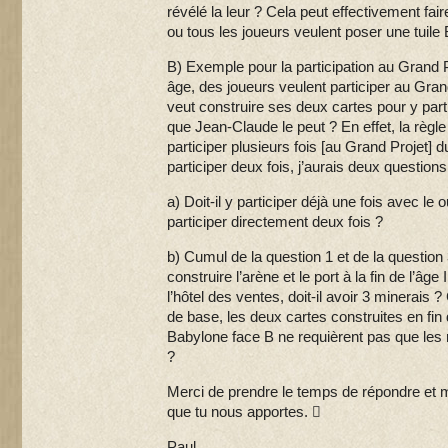
révélé la leur ? Cela peut effectivement fai
ou tous les joueurs veulent poser une tuile 
B) Exemple pour la participation au Grand Pr
âge, des joueurs veulent participer au Gra
veut construire ses deux cartes pour y parti
que Jean-Claude le peut ? En effet, la règle d
participer plusieurs fois [au Grand Projet] d
participer deux fois, j’aurais deux questio
a) Doit-il y participer déjà une fois avec le 
participer directement deux fois ?
b) Cumul de la question 1 et de la question
construire l’arène et le port à la fin de l’âge I
l’hôtel des ventes, doit-il avoir 3 minerais ?
de base, les deux cartes construites en fin 
Babylone face B ne requièrent pas que les
?
Merci de prendre le temps de répondre et m
que tu nous apportes. 
Paul