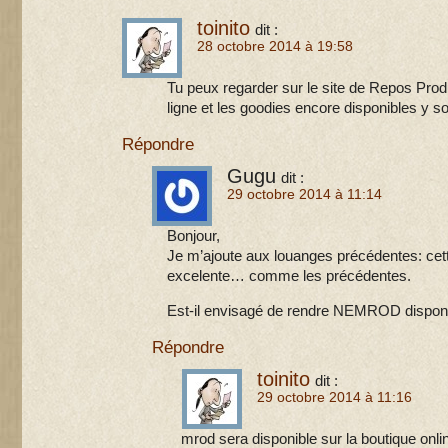
toinito
dit :
28 octobre 2014 à 19:58
Tu peux regarder sur le site de Repos Produ
ligne et les goodies encore disponibles y so
Répondre
Gugu
dit :
29 octobre 2014 à 11:14
Bonjour,
Je m’ajoute aux louanges précédentes: cett
excelente… comme les précédentes.
Est-il envisagé de rendre NEMROD dispon
Répondre
toinito
dit :
29 octobre 2014 à 11:16
Nimrod sera disponible sur la boutique onli