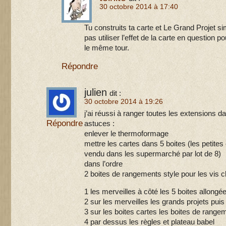
30 octobre 2014 à 17:40
Tu construits ta carte et Le Grand Projet 
pas utiliser l’effet de la carte en question 
le même tour.
Répondre
julien
dit :
30 octobre 2014 à 19:26
j’ai réussi à ranger toutes les extensions d
Répondre
astuces :
enlever le thermoformage
mettre les cartes dans 5 boites (les petites 
vendu dans les supermarché par lot de 8)
dans l’ordre
2 boites de rangements style pour les vis c
1 les merveilles à côté les 5 boites allongé
2 sur les merveilles les grands projets puis
3 sur les boites cartes les boites de range
4 par dessus les règles et plateau babel