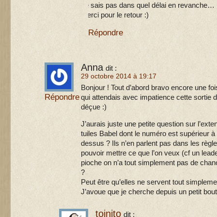
ne sais pas dans quel délai en revanche…
Merci pour le retour :)
Répondre
Anna
dit :
29 octobre 2014 à 19:17
Bonjour ! Tout d’abord bravo encore une fo
Répondre
qui attendais avec impatience cette sortie 
déçue :)
J’aurais juste une petite question sur l’exte
tuiles Babel dont le numéro est supérieur à 2
dessus ? Ils n’en parlent pas dans les règle
pouvoir mettre ce que l’on veux (cf un leade
pioche on n’a tout simplement pas de chance
?
Peut être qu’elles ne servent tout simpleme
J’avoue que je cherche depuis un petit bou
toinito
dit :