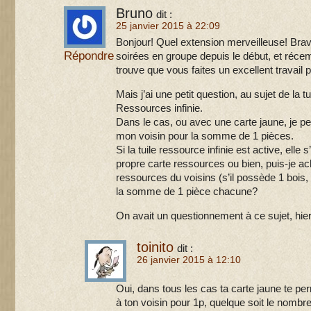
Bruno
dit :
25 janvier 2015 à 22:09
Bonjour! Quel extension merveilleuse! Bravo
Répondre
soirées en groupe depuis le début, et récem
trouve que vous faites un excellent travail p
Mais j’ai une petit question, au sujet de la 
Ressources infinie.
Dans le cas, ou avec une carte jaune, je p
mon voisin pour la somme de 1 pièces.
Si la tuile ressource infinie est active, ell
propre carte ressources ou bien, puis-je ach
ressources du voisins (s’il possède 1 bois, 
la somme de 1 pièce chacune?
On avait un questionnement à ce sujet, hier
toinito
dit :
26 janvier 2015 à 12:10
Oui, dans tous les cas ta carte jaune te p
à ton voisin pour 1p, quelque soit le nombr