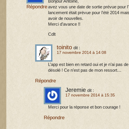
Bonjour Antoine,
Répondre
avez vous une date de sortie prévue pour l
lancement était prévue pour l’été 2014 mais 
avoir de nouvelles.
Merci d’avance !!
Cdlt
toinito
dit :
17 novembre 2014 à 14:08
L’app est bien en retard oui et je n’ai pas 
désolé ! Ce n’est pas de mon ressort…
Répondre
Jeremie
dit :
17 novembre 2014 à 15:35
Merci pour la réponse et bon courage !
Répondre