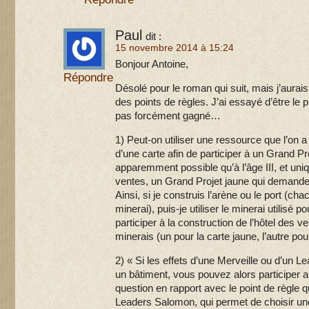
Paul
dit :
15 novembre 2014 à 15:24
Bonjour Antoine,
Répondre
Désolé pour le roman qui suit, mais j’aurai
des points de règles. J’ai essayé d’être le p
pas forcément gagné…
1) Peut-on utiliser une ressource que l’on a 
d’une carte afin de participer à un Grand Pr
apparemment possible qu’à l’âge III, et uni
ventes, un Grand Projet jaune qui demande 
Ainsi, si je construis l’arène ou le port (
minerai), puis-je utiliser le minerai utilisé p
participer à la construction de l’hôtel des v
minerais (un pour la carte jaune, l’autre pou
2) « Si les effets d’une Merveille ou d’un L
un bâtiment, vous pouvez alors participer a
question en rapport avec le point de règle qu
Leaders Salomon, qui permet de choisir un