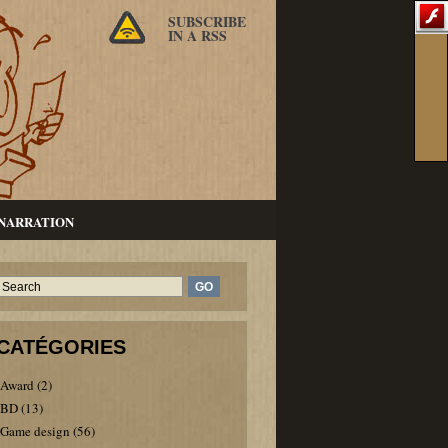
SUBSCRIBE
IN A RSS
NARRATION
CATÉGORIES
Award
(2)
BD
(13)
Game design
(56)