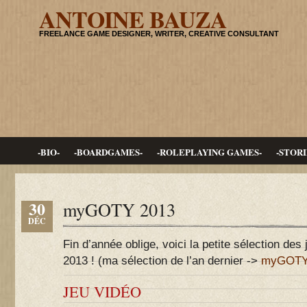
ANTOINE BAUZA
FREELANCE GAME DESIGNER, WRITER, CREATIVE CONSULTANT
-BIO-
-BOARDGAMES-
-ROLEPLAYING GAMES-
-STORI
30
myGOTY 2013
DÉC
Fin d’année oblige, voici la petite sélection de
2013 ! (ma sélection de l’an dernier ->
myGOTY
JEU VIDÉO