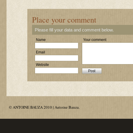
Place your comment
Please fill your data and comment below.
Name
Your comment
Email
Website
© ANTOINE BAUZA 2010 | Antoine Bauza.