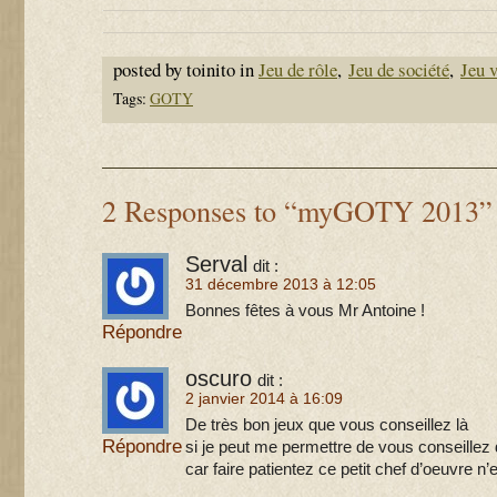
posted by toinito in
Jeu de rôle
,
Jeu de société
,
Jeu 
Tags:
GOTY
2 Responses to “myGOTY 2013”
Serval
dit :
31 décembre 2013 à 12:05
Bonnes fêtes à vous Mr Antoine !
Répondre
oscuro
dit :
2 janvier 2014 à 16:09
De très bon jeux que vous conseillez là
Répondre
si je peut me permettre de vous conseillez 
car faire patientez ce petit chef d’oeuvre n’e