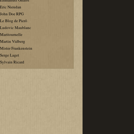
Emmanuel Gharbi
Eric Nieudan
John Doe RPG
Le Blog de Pierô
Ludovic Maublanc
Maritournelle
Martin Vidberg
Mister Frankenstein
Serge Laget
Sylvain Ricard