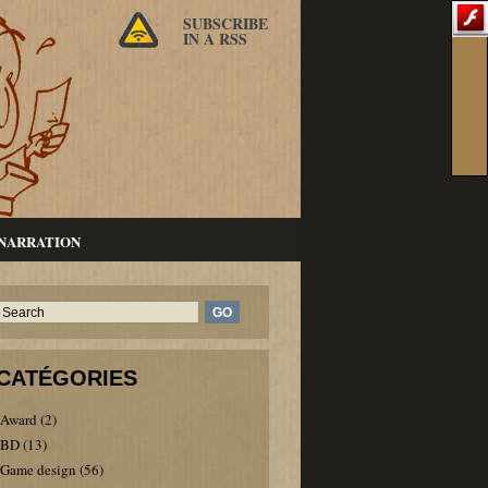
SUBSCRIBE
IN A RSS
NARRATION
CATÉGORIES
Award
(2)
BD
(13)
Game design
(56)