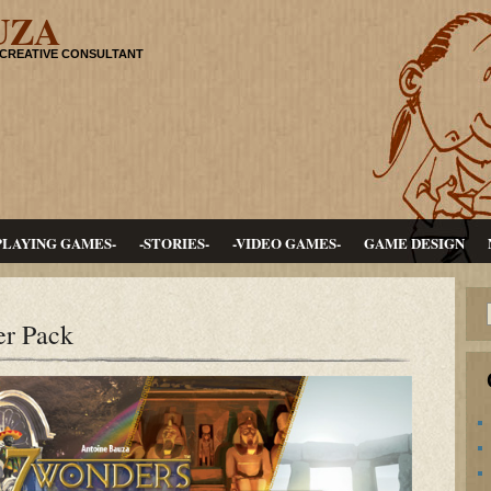
UZA
 CREATIVE CONSULTANT
PLAYING GAMES-
-STORIES-
-VIDEO GAMES-
GAME DESIGN
er Pack