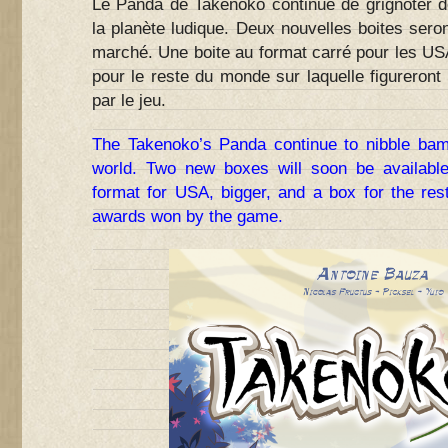
Le Panda de Takenoko continue de grignoter 
la planète ludique. Deux nouvelles boites seron
marché. Une boite au format carré pour les USA
pour le reste du monde sur laquelle figureron
par le jeu.
The Takenoko’s Panda continue to nibble bam
world. Two new boxes will soon be availabl
format for USA, bigger, and a box for the rest
awards won by the game.