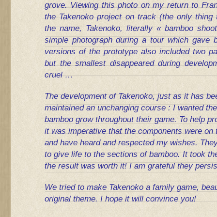
grove. Viewing this photo on my return to Fran
the
Takenoko
project on track (the only thing
the name, Takenoko, literally « bamboo shoot
simple photograph during a tour which gave bi
versions of the prototype also included two p
but the smallest disappeared during develop
cruel …
The development of Takenoko, just as it has be
maintained an unchanging course : I wanted the 
bamboo grow throughout their game. To help pr
it was imperative that the components were on
and have heard and respected my wishes. They 
to give life to the sections of bamboo. It took th
the result was worth it! I am grateful they persi
We tried to make
Takenoko
a family game, beau
original theme. I hope it will convince you!