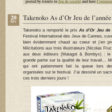
posted by toinito in
Jeu de société
and have
Comment
20
Takenoko As d’Or Jeu de l’année
FÉV
Takenoko a remporté le prix
As d’Or Jeu de 
Festival International des Jeux de Cannes, cuvé
bien évidemment chaud au coeur et j’en pr
félicitations aux trois illustrateurs (Nicolas Fru
aux deux éditeurs (Matagot & Bombyx) : le
grande partie sur la qualité de leur travail… 
qui ont patiemment fait la queue lors d
organisées sur le festival. J’ai dessiné un sa
ces trois derniers jours !