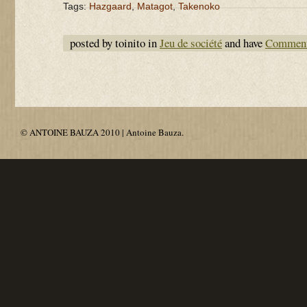
Tags:
Hazgaard
,
Matagot
,
Takenoko
posted by toinito in
Jeu de société
and have
Comment
© ANTOINE BAUZA 2010 | Antoine Bauza.