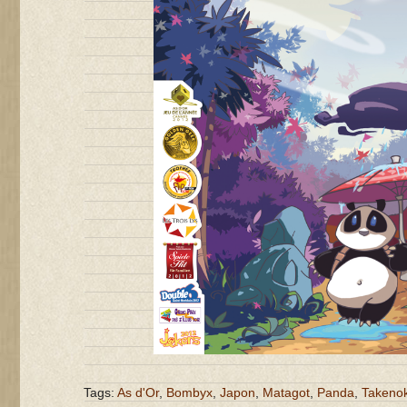
Tags:
As d'Or
,
Bombyx
,
Japon
,
Matagot
,
Panda
,
Takeno