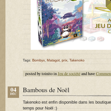
Tags:
Bombyx
,
Matagot
,
prix
,
Takenoko
posted by toinito in
Jeu de société
and have
Comment
04
Bambous de Noël
DÉC
Takenoko est enfin disponible dans les boutique
temps pour Noël :)