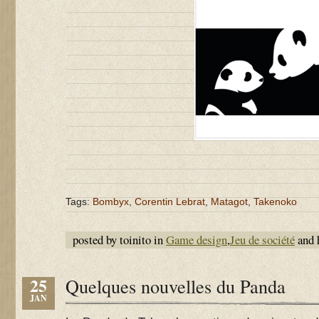
Tags:
Bombyx
,
Corentin Lebrat
,
Matagot
,
Takenoko
posted by toinito in
Game design
,
Jeu de société
and 
25
Quelques nouvelles du Panda
JAN