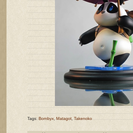
Tags:
Bombyx
,
Matagot
,
Takenoko