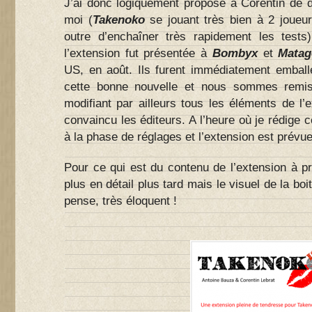
J’ai donc logiquement proposé à Corentin de d
moi (
Takenoko
se jouant très bien à 2 joueu
outre d’enchaîner très rapidement les tests
l’extension fut présentée à
Bombyx
et
Matag
US, en août. Ils furent immédiatement emball
cette bonne nouvelle et nous sommes remis 
modifiant par ailleurs tous les éléments de l’e
convaincu les éditeurs. A l’heure où je rédige 
à la phase de réglages et l’extension est prévue
Pour ce qui est du contenu de l’extension à pro
plus en détail plus tard mais le visuel de la boi
pense, très éloquent !