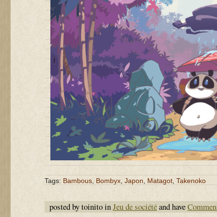
Tags:
Bambous
,
Bombyx
,
Japon
,
Matagot
,
Takenoko
posted by toinito in
Jeu de société
and have
Comment