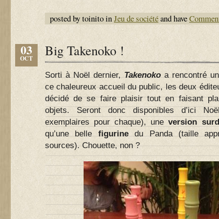
posted by toinito in
Jeu de société
and have
Comment
03
Big Takenoko !
OCT
Sorti à Noël dernier,
Takenoko
a rencontré un 
ce chaleureux accueil du public, les deux édit
décidé de se faire plaisir tout en faisant pl
objets. Seront donc disponibles d’ici Noë
exemplaires pour chaque), une
version sur
qu’une belle
figurine
du Panda (taille ap
sources). Chouette, non ?