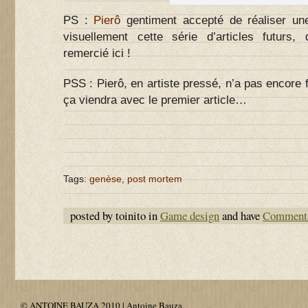
PS :
Pierô
gentiment accepté de réaliser une i
visuellement cette série d’articles futurs,
remercié ici !
PSS : Pierô, en artiste pressé, n’a pas encore 
ça viendra avec le premier article…
Tags:
genèse
,
post mortem
posted by toinito in
Game design
and have
Comments
© ANTOINE BAUZA 2010 | Antoine Bauza.