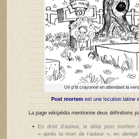
Un p'tit crayonné en attendant la vers
Post mortem
est une locution latine s
La page wikipédia mentionne deux définitions par
En
droit d’auteur
, le délai
post mortem
« après la mort de l’auteur », en abrég