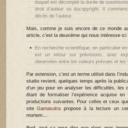
duquel est décompté la durée de soumissi
droit d’auteur ou du
copyright
. Il commenc
décès de l’auteur.
Mais, comme je suis encore de ce monde au
article, c’est la deuxième qui nous intéresse ici 
En recherche scientifique, en particulier e
est un retour sur
prévisions
, avec expl
observées entre les valeurs prévues et les 
Par extension, c’est un terme utilisé dans l’ind
studio revient, quelques temps après la public
d’un jeu pour en analyser les difficultés, les d
étant de formaliser l’expérience acquise en 
productions suivantes. Pour celles et ceux que
site
Gamasutra
propose à la lecture un ce
mortem…
Bref, tout ça pour dire que dans mes bonne