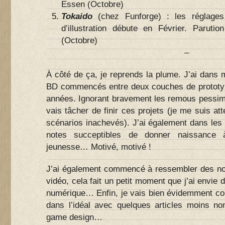
Essen (Octobre)
Tokaido
(chez Funforge) : les réglages 
d’illustration débute en Février. Parut
(Octobre)
–
À côté de ça, je reprends la plume. J’ai dans 
BD commencés entre deux couches de prototyp
années. Ignorant bravement les remous pessimi
vais tâcher de finir ces projets (je me suis at
scénarios inachevés). J’ai également dans les
notes succeptibles de donner naissance à
jeunesse… Motivé, motivé !
J’ai également commencé à ressembler des no
vidéo, cela fait un petit moment que j’ai envie 
numérique… Enfin, je vais bien évidemment con
dans l’idéal avec quelques articles moins no
game design…