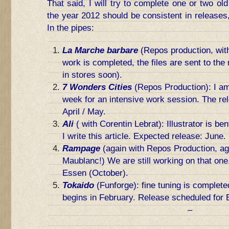
That said, I will try to complete one or two o
the year 2012 should be consistent in releases, 
In the pipes:
La Marche barbare
(Repos production, wit
work is completed, the files are sent to the
in stores soon).
7 Wonders Cities
(Repos Production): I am
week for an intensive work session. The rele
April / May.
Ali
( with Corentin Lebrat): Illustrator is be
I write this article. Expected release: June.
Rampage
(again with Repos Production, ag
Maublanc!) We are still working on that one
Essen (October).
Tokaido
(Funforge): fine tuning is completed
begins in February. Release scheduled for 
–