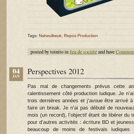
Tags:
Naheulbeuk
,
Repos Production
posted by toinito in
Jeu de société
and have
Comment
04
Perspectives 2012
JAN
Pas mal de changements prévus cette an
ralentissement côté production ludique. Je n’ai
trois dernières années et j’avoue être arrivé à
faire un break. Je n’ai pas débuté de nouveau
mois (un record), l’objectif étant de libérer du
pour d’autres activités : écriture BD et jeunes
beaucoup de moins de festivals ludiques