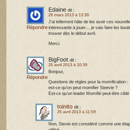
Edaine
dit :
26 mars 2013 à 13:30
J’ai tellement hâte de les avoir ces nouvelles
Répondre
intéressante à jouer… je vais faire les bou
trouver dès le début avril.
Merci.
BigFoot
dit :
25 avril 2013 à 10:39
Bonjour,
Répondre
Questions de règles pour la momification :
est-ce qu’on peut momifier Steevie ?
Est-ce qu’un leader Momifié peut-être ciblé
toinito
dit :
25 avril 2013 à 11:59
Non, Stevie est considéré comme une étape 
utilisé.