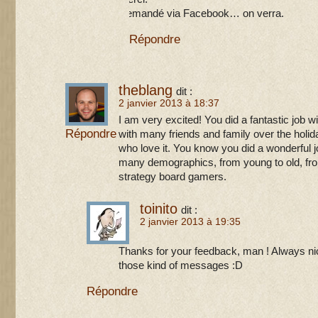
Demandé via Facebook… on verra.
Répondre
theblang
dit :
2 janvier 2013 à 18:37
I am very excited! You did a fantastic job w
Répondre
with many friends and family over the holi
who love it. You know you did a wonderful 
many demographics, from young to old, fr
strategy board gamers.
toinito
dit :
2 janvier 2013 à 19:35
Thanks for your feedback, man ! Always nic
those kind of messages :D
Répondre