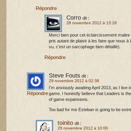
Répondre
Corro
dit :
28 novembre 2012 à 13:18
Merci bien pour cet éclaircissement maitre 
pris autant de plaisir à les faire que nous à le
vu, c’est un sarcophage bien détaillé).
Répondre
Steve Fouts
dit :
29 novembre 2012 à 02:38
I’m anxiously awaiting April 2013, as I live i
Répondre
game. I honestly believe that Leaders is the
of game expansions.
Too bad for me Esteban is going to be extrem
toinito
dit :
29 novembre 2012 à 10:00