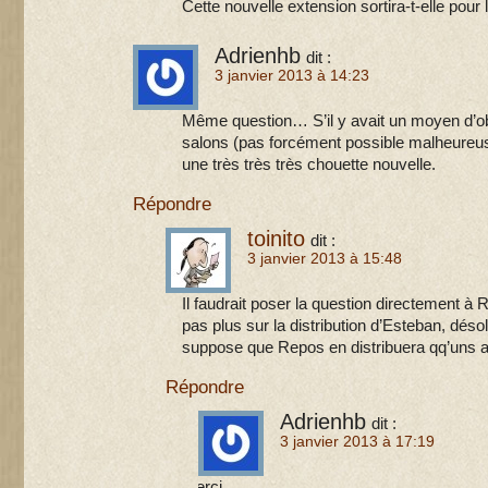
Cette nouvelle extension sortira-t-elle pour
Adrienhb
dit :
3 janvier 2013 à 14:23
Même question… S’il y avait un moyen d’ob
salons (pas forcément possible malheureus
une très très très chouette nouvelle.
Répondre
toinito
dit :
3 janvier 2013 à 15:48
Il faudrait poser la question directement à 
pas plus sur la distribution d’Esteban, déso
suppose que Repos en distribuera qq’uns
Répondre
Adrienhb
dit :
3 janvier 2013 à 17:19
Merci.