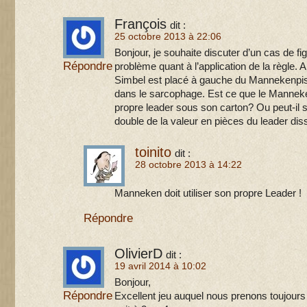
François
dit :
25 octobre 2013 à 22:06
Bonjour, je souhaite discuter d’un cas de fi
Répondre
problème quant à l’application de la règle. 
Simbel est placé à gauche du Mannekenpis
dans le sarcophage. Est ce que le Manneke
propre leader sous son carton? Ou peut-il s
double de la valeur en pièces du leader di
toinito
dit :
28 octobre 2013 à 14:22
Manneken doit utiliser son propre Leader !
Répondre
OlivierD
dit :
19 avril 2014 à 10:02
Bonjour,
Répondre
Excellent jeu auquel nous prenons toujours 