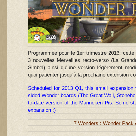
Programmée pour le 1er trimestre 2013, cette 
3 nouvelles Merveilles recto-verso (La Grand
Simbel) ainsi qu’une version légèrement mod
quoi patienter jusqu’à la prochaine extension co
Scheduled for 2013 Q1, this small expansion 
sided Wonder boards (The Great Wall, Stonehen
to-date version of the Manneken Pis. Some stuff
expansion :)
7 Wonders : Wonder Pack