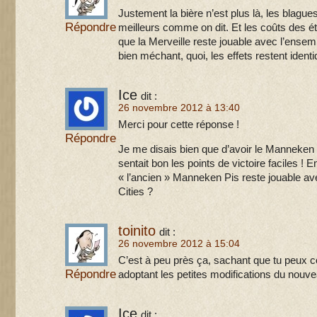
Justement la bière n’est plus là, les blague
Répondre
meilleurs comme on dit. Et les coûts des 
que la Merveille reste jouable avec l’ensem
bien méchant, quoi, les effets restent iden
Ice
dit :
26 novembre 2012 à 13:40
Merci pour cette réponse !
Répondre
Je me disais bien que d’avoir le Manneken 
sentait bon les points de victoire faciles ! 
« l’ancien » Manneken Pis reste jouable a
Cities ?
toinito
dit :
26 novembre 2012 à 15:04
C’est à peu près ça, sachant que tu peux con
Répondre
adoptant les petites modifications du nouve
Ice
dit :