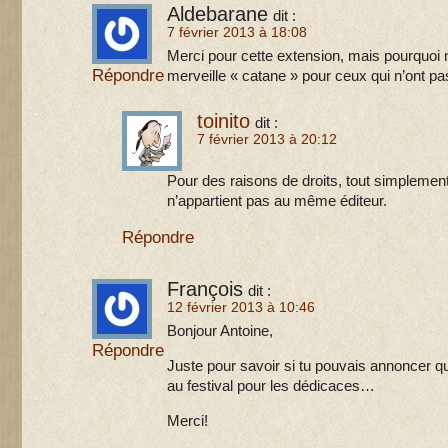
Aldebarane
dit :
7 février 2013 à 18:08
Merci pour cette extension, mais pourquoi 
Répondre
merveille « catane » pour ceux qui n’ont pa
toinito
dit :
7 février 2013 à 20:12
Pour des raisons de droits, tout simpleme
n’appartient pas au même éditeur.
Répondre
François
dit :
12 février 2013 à 10:46
Bonjour Antoine,
Répondre
Juste pour savoir si tu pouvais annoncer q
au festival pour les dédicaces…
Merci!