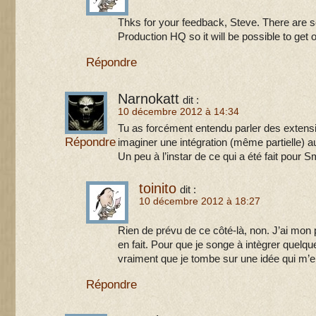
Thks for your feedback, Steve. There are 
Production HQ so it will be possible to get o
Répondre
Narnokatt
dit :
10 décembre 2012 à 14:34
Tu as forcément entendu parler des extensi
Répondre
imaginer une intégration (même partielle) au
Un peu à l’instar de ce qui a été fait pour S
toinito
dit :
10 décembre 2012 à 18:27
Rien de prévu de ce côté-là, non. J’ai mon 
en fait. Pour que je songe à intègrer quelque
vraiment que je tombe sur une idée qui m’
Répondre