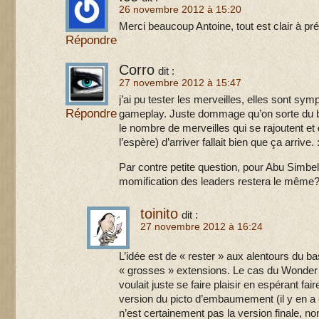
26 novembre 2012 à 15:20
Merci beaucoup Antoine, tout est clair à pré
Répondre
Corro
dit :
27 novembre 2012 à 15:47
j’ai pu tester les merveilles, elles sont sym
Répondre
gameplay. Juste dommage qu’on sorte du 
le nombre de merveilles qui se rajoutent et
l’espère) d’arriver fallait bien que ça arrive. 
Par contre petite question, pour Abu Simbel
momification des leaders restera le même
toinito
dit :
27 novembre 2012 à 16:24
L’idée est de « rester » aux alentours du b
« grosses » extensions. Le cas du Wonder P
voulait juste se faire plaisir en espérant fair
version du picto d’embaumement (il y en a 
n’est certainement pas la version finale, n