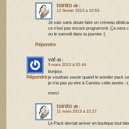
toinito
dit :
12 février 2013 à 10:53
Je vais sans doute faire un créneau dédicac
ce n’est pas encore programmé. Ça sera c
ou le samedi dans la journée :)
Répondre
val
dit :
9 mars 2013 à 02:44
bonjour,
Répondre
je voudrais savoir quand le wonder pack sera
je n’ai pas pu etre à Cannes cette année :-(
merci
toinito
dit :
11 mars 2013 à 22:27
Le Pack devrait arriver en boutique tout bi