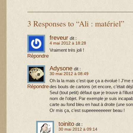
3 Responses to “Ali : matériel”
freveur
dit :
4 mai 2012 à 18:28
Vraiment très joli !
Répondre
Adysone
dit :
30 mai 2012 à 08:49
Oh la la mais c’est que ça a évolué ! J’me
Répondre
des bouts de cartons (et encore, c’était déj
Seul (tout petit) défaut que je trouve à l’illu
nom de l’objet. Par exemple je suis incapabl
carte au fond bleu en haut à droite (une s
Or mis ça, c’est supeeeeeeeeer beau !
toinito
dit :
30 mai 2012 à 09:14