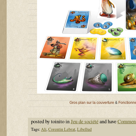
Gros plan sur la couverture
&
Fonctionn
posted by toinito in
Jeu de société
and have
Comment
Tags:
Ali
,
Corentin Lebrat
,
Libellud