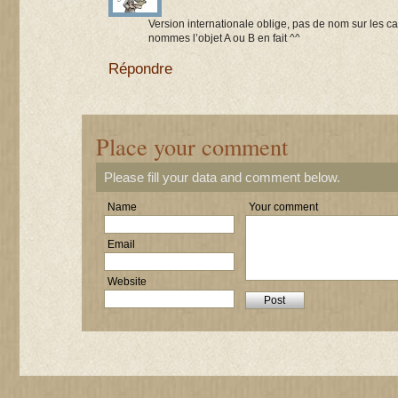
Version internationale oblige, pas de nom sur les car
nommes l’objet A ou B en fait ^^
Répondre
Place your comment
Please fill your data and comment below.
Name
Your comment
Email
Website