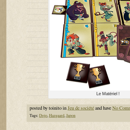
Le Matériel !
posted by toinito in
Jeu de société
and have
No Com
Tags:
Dojo
,
Hazgaard
,
Japon