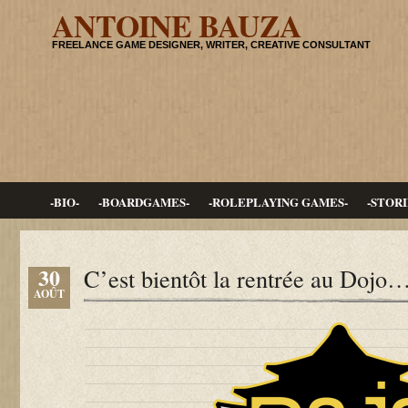
ANTOINE BAUZA
FREELANCE GAME DESIGNER, WRITER, CREATIVE CONSULTANT
-BIO-
-BOARDGAMES-
-ROLEPLAYING GAMES-
-STORI
30
C’est bientôt la rentrée au Dojo
AOÛT