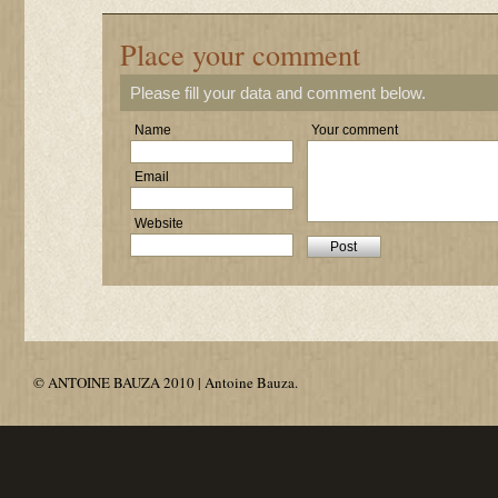
Place your comment
Please fill your data and comment below.
Name
Your comment
Email
Website
© ANTOINE BAUZA 2010 | Antoine Bauza.