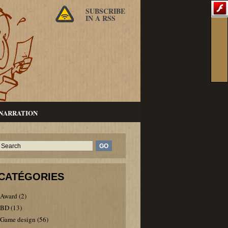
SUBSCRIBE
IN A RSS
NARRATION
CATÉGORIES
Award
(2)
BD
(13)
Game design
(56)