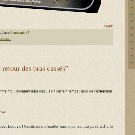
Tweet
d have
Comments (3)
Maublanc
 retour des bras cassés”
mme moi l’avvaient déjà depuis un certain temps : quid de l’extension
22:40
avec Ludovic ! Pas de date officielle mais je pense que ça sera d’ici la