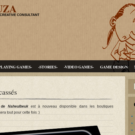
UZA
 CREATIVE CONSULTANT
PLAYING GAMES-
-STORIES-
-VIDEO GAMES-
GAME DESIGN
cassés
 de Naheulbeuk
est à nouveau disponible dans les boutiques
sera tout pour cette fois :)