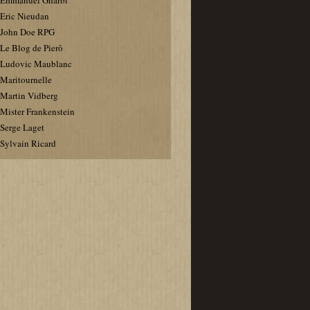
Emmanuel Gharbi
Eric Nieudan
John Doe RPG
Le Blog de Pierô
Ludovic Maublanc
Maritournelle
Martin Vidberg
Mister Frankenstein
Serge Laget
Sylvain Ricard