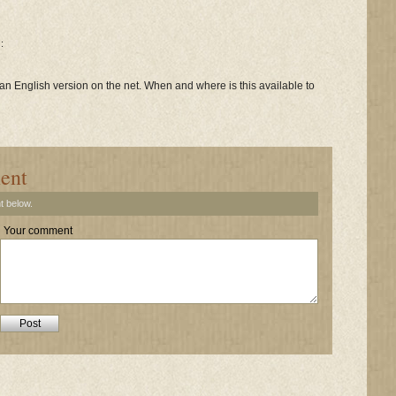
 :
 an English version on the net. When and where is this available to
ent
t below.
Your comment