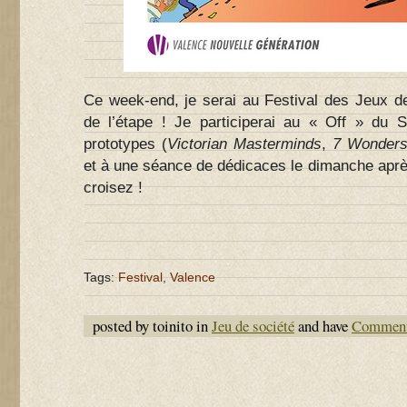
Ce week-end, je serai au Festival des Jeux de
de l’étape ! Je participerai au « Off » du 
prototypes (
Victorian Masterminds
,
7 Wonders
et à une séance de dédicaces le dimanche après
croisez !
Tags:
Festival
,
Valence
posted by toinito in
Jeu de société
and have
Comment