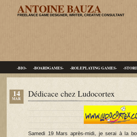
ANTOINE BAUZA
FREELANCE GAME DESIGNER, WRITER, CREATIVE CONSULTANT
-BIO-
-BOARDGAMES-
-ROLEPLAYING GAMES-
-STORI
14
Dédicace chez Ludocortex
MAR
Samedi 19 Mars après-midi, je serai à la b