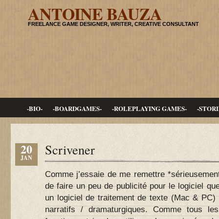
ANTOINE BAUZA
FREELANCE GAME DESIGNER, WRITER, CREATIVE CONSULTANT
-BIO-
-BOARDGAMES-
-ROLEPLAYING GAMES-
-STORI
20
Scrivener
JAN
Comme j’essaie de me remettre *sérieusement* 
de faire un peu de publicité pour le logiciel que 
un logiciel de traitement de texte (Mac & PC) d
narratifs / dramaturgiques. Comme tous les 