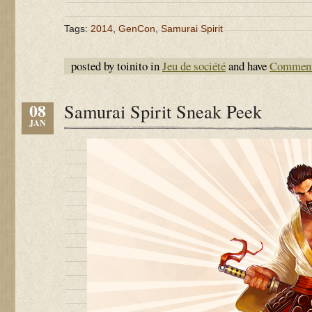
Tags:
2014
,
GenCon
,
Samurai Spirit
posted by toinito in
Jeu de société
and have
Comment
08
Samurai Spirit Sneak Peek
JAN