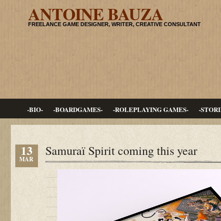
ANTOINE BAUZA
FREELANCE GAME DESIGNER, WRITER, CREATIVE CONSULTANT
-BIO-
-BOARDGAMES-
-ROLEPLAYING GAMES-
-STORI
13
Samuraï Spirit coming this year
MAR