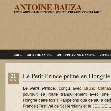
ANTOINE BAUZA
FREELANCE GAME DESIGNER, WRITER, CREATIVE CONSULTANT
-BIO-
-BOARDGAMES-
-ROLEPLAYING GAMES-
-STORI
21
Le Petit Prince primé en Hongrie
NOV
Le Petit Prince
, conçu avec
Bruno Cathal
poursuit sa route tranquillement avec une
Hongrie cette fois ! Rappelons que ce jeu a dé
France (Festival de St Herblain) et le JEU DE L