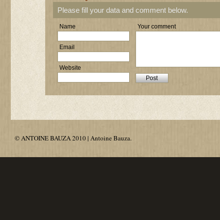
Please fill your data and comment below.
Name
Your comment
Email
Website
© ANTOINE BAUZA 2010 | Antoine Bauza.