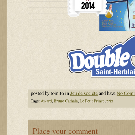
posted by toinito in
Jeu de société
and have
No Com
Tags:
Award
,
Bruno Cathala
,
Le Petit Prince
,
prix
Place your comment