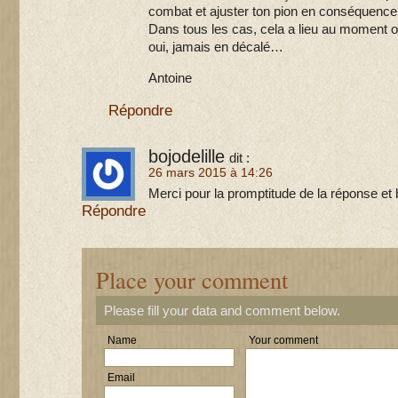
combat et ajuster ton pion en conséquence
Dans tous les cas, cela a lieu au moment ou 
oui, jamais en décalé…
Antoine
Répondre
bojodelille
dit :
26 mars 2015 à 14:26
Merci pour la promptitude de la réponse et 
Répondre
Place your comment
Please fill your data and comment below.
Name
Your comment
Email