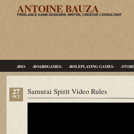
ANTOINE BAUZA
FREELANCE GAME DESIGNER, WRITER, CREATIVE CONSULTANT
-BIO-
-BOARDGAMES-
-ROLEPLAYING GAMES-
-STORI
27
Samurai Spirit Video Rules
OCT