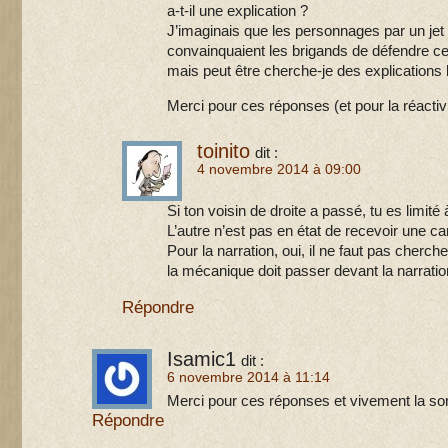
a-t-il une explication ?
J’imaginais que les personnages par un jet
convainquaient les brigands de défendre ce
mais peut être cherche-je des explications l
Merci pour ces réponses (et pour la réactiv
toinito
dit :
4 novembre 2014 à 09:00
Si ton voisin de droite a passé, tu es limité
L’autre n’est pas en état de recevoir une ca
Pour la narration, oui, il ne faut pas cherche
la mécanique doit passer devant la narratio
Répondre
Isamic1
dit :
6 novembre 2014 à 11:14
Merci pour ces réponses et vivement la sor
Répondre