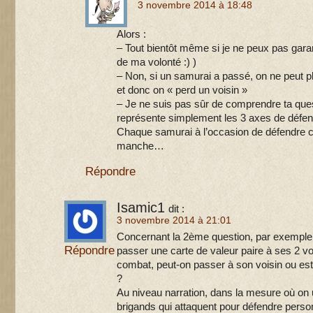
3 novembre 2014 à 18:48
Alors :
– Tout bientôt même si je ne peux pas garan
de ma volonté :) )
– Non, si un samurai a passé, on ne peut pl
et donc on « perd un voisin »
– Je ne suis pas sûr de comprendre ta que
représente simplement les 3 axes de défens
Chaque samurai à l’occasion de défendre 
manche…
Répondre
Isamic1
dit :
3 novembre 2014 à 21:01
Concernant la 2ème question, par exemple,
Répondre
passer une carte de valeur paire à ses 2 voi
combat, peut-on passer à son voisin ou est-o
?
Au niveau narration, dans la mesure où on 
brigands qui attaquent pour défendre person