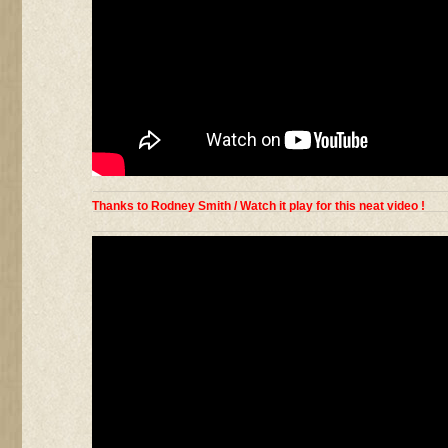
Thanks to Rodney Smith / Watch it play for this neat video !