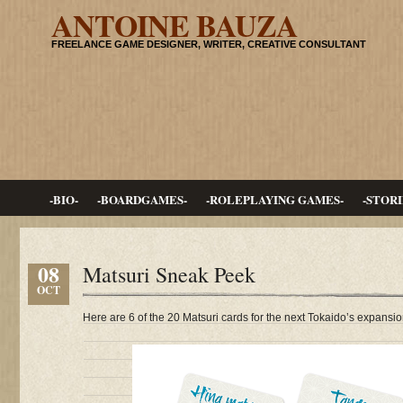
ANTOINE BAUZA
FREELANCE GAME DESIGNER, WRITER, CREATIVE CONSULTANT
-BIO-
-BOARDGAMES-
-ROLEPLAYING GAMES-
-STORI
08
Matsuri Sneak Peek
OCT
Here are 6 of the 20 Matsuri cards for the next Tokaido’s expansio