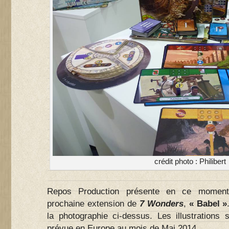
crédit photo : Philibert
Repos Production présente en ce mome
prochaine extension de
7 Wonders
,
« Babel »
la photographie ci-dessus. Les illustrations 
prévue en Europe au mois de Mai 2014.