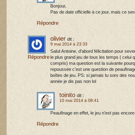
Bonjour,
Pas de date officielle à ce jour, mais ce se
Répondre
olivier
dit :
9 mai 2014 à 23:33
Salut Antoine, d’abord félicitation pour se
Répondre
le plus grand jeu de tous les temps ( celui qu
compris) ma question est la suivante pourqu
repoussée c’est une question de peaufinage
boîtes de jeu. PS: si jamais tu sors des nou
année je dis pas non lol
toinito
dit :
10 mai 2014 à 08:41
Peaufinage en effet, le jeu n’est pas encore
Répondre