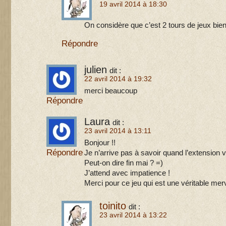
19 avril 2014 à 18:30
On considère que c’est 2 tours de jeux bien d
Répondre
julien
dit :
22 avril 2014 à 19:32
merci beaucoup
Répondre
Laura
dit :
23 avril 2014 à 13:11
Bonjour !!
Répondre
Je n’arrive pas à savoir quand l’extension v
Peut-on dire fin mai ? =)
J’attend avec impatience !
Merci pour ce jeu qui est une véritable merve
toinito
dit :
23 avril 2014 à 13:22