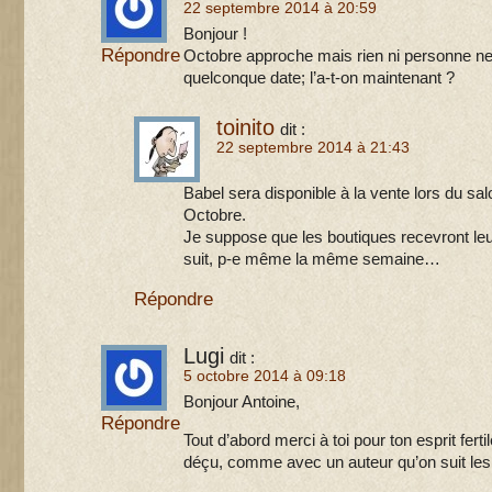
22 septembre 2014 à 20:59
Bonjour !
Répondre
Octobre approche mais rien ni personne n
quelconque date; l’a-t-on maintenant ?
toinito
dit :
22 septembre 2014 à 21:43
Babel sera disponible à la vente lors du sa
Octobre.
Je suppose que les boutiques recevront le
suit, p-e même la même semaine…
Répondre
Lugi
dit :
5 octobre 2014 à 09:18
Bonjour Antoine,
Répondre
Tout d’abord merci à toi pour ton esprit fert
déçu, comme avec un auteur qu’on suit les