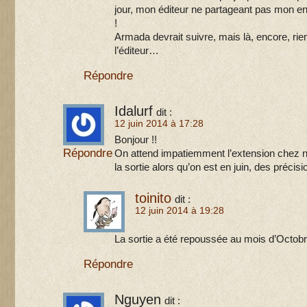
jour, mon éditeur ne partageant pas mon 
!
Armada devrait suivre, mais là, encore, rie
l’éditeur…
Répondre
Idalurf
dit :
12 juin 2014 à 17:28
Bonjour !!
Répondre
On attend impatiemment l’extension chez no
la sortie alors qu’on est en juin, des précisi
toinito
dit :
12 juin 2014 à 19:28
La sortie a été repoussée au mois d’Octobr
Répondre
Nguyen
dit :