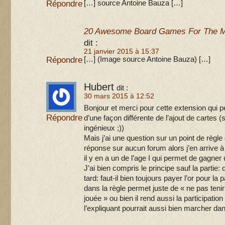
Répondre
[…] source Antoine Bauza […]
20 Awesome Board Games For The M
dit :
21 janvier 2015 à 15:37
Répondre
[…] (Image source Antoine Bauza) […]
Hubert
dit :
30 mars 2015 à 12:52
Bonjour et merci pour cette extension qui p
Répondre
d’une façon différente de l’ajout de carte
ingénieux ;))
Mais j’ai une question sur un point de règle 
réponse sur aucun forum alors j’en arrive 
il y en a un de l’age I qui permet de gagner 
J’ai bien compris le principe sauf la partie: 
tard: faut-il bien toujours payer l’or pour la
dans la règle permet juste de « ne pas teni
jouée » ou bien il rend aussi la participatio
l’expliquant pourrait aussi bien marcher da