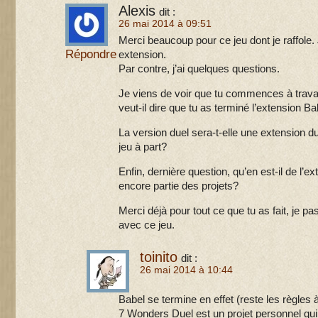
Alexis
dit :
26 mai 2014 à 09:51
Merci beaucoup pour ce jeu dont je raffole. 
Répondre
extension.
Par contre, j’ai quelques questions.
Je viens de voir que tu commences à travai
veut-il dire que tu as terminé l’extension B
La version duel sera-t-elle une extension 
jeu à part?
Enfin, dernière question, qu’en est-il de l’e
encore partie des projets?
Merci déjà pour tout ce que tu as fait, je
avec ce jeu.
toinito
dit :
26 mai 2014 à 10:44
Babel se termine en effet (reste les règles à
7 Wonders Duel est un projet personnel qui