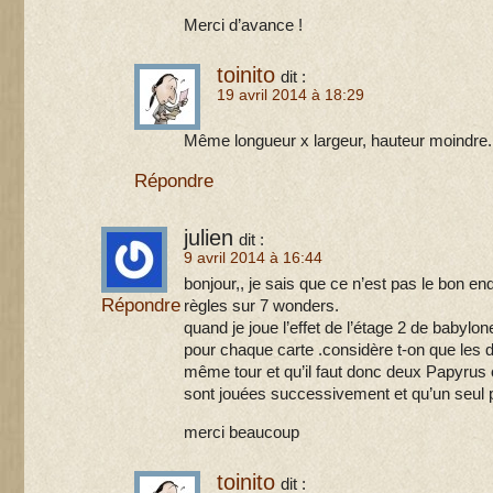
Merci d’avance !
toinito
dit :
19 avril 2014 à 18:29
Même longueur x largeur, hauteur moindre.
Répondre
julien
dit :
9 avril 2014 à 16:44
bonjour,, je sais que ce n’est pas le bon end
Répondre
règles sur 7 wonders.
quand je joue l’effet de l’étage 2 de babylo
pour chaque carte .considère t-on que les 
même tour et qu’il faut donc deux Papyrus o
sont jouées successivement et qu’un seul 
merci beaucoup
toinito
dit :