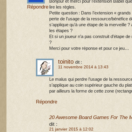
Bonjour et merci pour l’extension Babel que 
Répondre
lire les règles.
Petite question : Dans l’extension « grands 
perte de l’usage de la ressource/bénéfice de
s’applique qu’à une étape de la merveille ? 
les étapes ?
Et si un joueur n’a pas construit d’étape de 
?
Merci pour votre réponse et pour ce jeu…
toinito
dit :
11 novembre 2014 à 13:43
Le malus qui perdre l’usage de la ressource
s’applique au coin supérieur gauche du plat
par ailleurs la forme de cette zone (rectangu
Répondre
20 Awesome Board Games For The M
dit :
21 janvier 2015 à 12:02