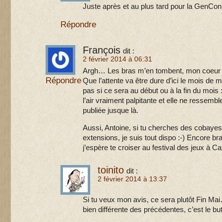
Juste après et au plus tard pour la GenCon
Répondre
François
dit :
2 février 2014 à 06:31
Argh… Les bras m’en tombent, mon coeur pa
Répondre
Que l’attente va être dure d’ici le mois de
pas si ce sera au début ou à la fin du mois 
l’air vraiment palpitante et elle ne ressembl
publiée jusque là.
Aussi, Antoine, si tu cherches des cobayes 
extensions, je suis tout dispo :-) Encore br
j’espère te croiser au festival des jeux à 
toinito
dit :
2 février 2014 à 13:37
Si tu veux mon avis, ce sera plutôt Fin Mai
bien différente des précédentes, c’est le but