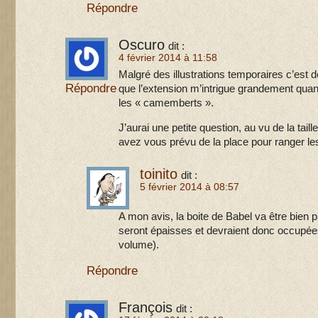
Répondre
Oscuro
dit :
4 février 2014 à 11:58
Malgré des illustrations temporaires c’est d
Répondre
que l’extension m’intrigue grandement quand
les « camemberts ».
J’aurai une petite question, au vu de la taille
avez vous prévu de la place pour ranger l
toinito
dit :
5 février 2014 à 08:57
A mon avis, la boite de Babel va être bien pl
seront épaisses et devraient donc occupée
volume).
Répondre
François
dit :