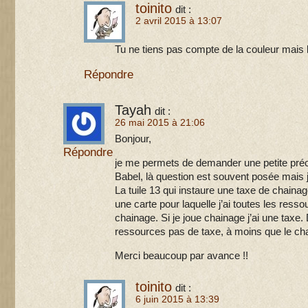
toinito
dit :
2 avril 2015 à 13:07
Tu ne tiens pas compte de la couleur mais 
Répondre
Tayah
dit :
26 mai 2015 à 21:06
Bonjour,
Répondre
je me permets de demander une petite préc
Babel, là question est souvent posée mais
La tuile 13 qui instaure une taxe de chainag
une carte pour laquelle j’ai toutes les resso
chainage. Si je joue chainage j’ai une taxe.
ressources pas de taxe, à moins que le chai
Merci beaucoup par avance !!
toinito
dit :
6 juin 2015 à 13:39