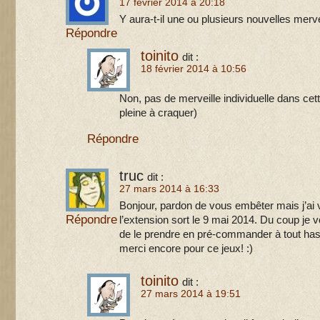
17 février 2014 à 20:18
Y aura-t-il une ou plusieurs nouvelles merv
Répondre
toinito
dit :
18 février 2014 à 10:56
Non, pas de merveille individuelle dans cett
pleine à craquer)
Répondre
truc
dit :
27 mars 2014 à 16:33
Bonjour, pardon de vous embêter mais j’ai v
Répondre
l’extension sort le 9 mai 2014. Du coup je v
de le prendre en pré-commander à tout has
merci encore pour ce jeux! :)
toinito
dit :
27 mars 2014 à 19:51