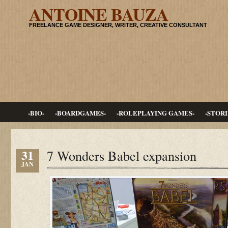
ANTOINE BAUZA
FREELANCE GAME DESIGNER, WRITER, CREATIVE CONSULTANT
-BIO-
-BOARDGAMES-
-ROLEPLAYING GAMES-
-STORI
31
7 Wonders Babel expansion
JAN