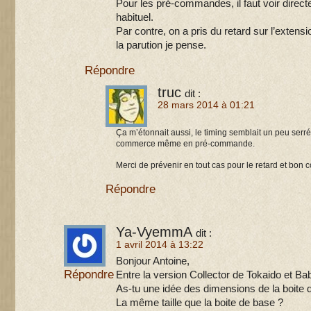
Pour les pré-commandes, il faut voir direc
habituel.
Par contre, on a pris du retard sur l’extensio
la parution je pense.
Répondre
truc
dit :
28 mars 2014 à 01:21
Ça m’étonnait aussi, le timing semblait un peu serré
commerce même en pré-commande.
Merci de prévenir en tout cas pour le retard et bon c
Répondre
Ya-VyemmA
dit :
1 avril 2014 à 13:22
Bonjour Antoine,
Répondre
Entre la version Collector de Tokaido et Bab
As-tu une idée des dimensions de la boite de 
La même taille que la boite de base ?