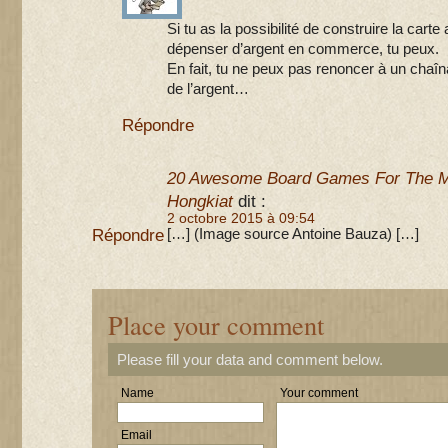
Si tu as la possibilité de construire la car
dépenser d’argent en commerce, tu peux.
En fait, tu ne peux pas renoncer à un chaîn
de l’argent…
Répondre
20 Awesome Board Games For The M
Hongkiat
dit :
2 octobre 2015 à 09:54
Répondre
[…] (Image source Antoine Bauza) […]
Place your comment
Please fill your data and comment below.
Name
Your comment
Email