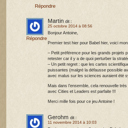
Répondre
Martin
dit :
25 octobre 2014 à 08:56
Bonjour Antoine,
Répondre
Premier test hier pour Babel hier, voici mon
– Petit préférence pour les grands projets 
retester car il y a de quoi perturber la strat
– Un petit regret : que les cartes scientifiq
puissantes (malgré la défausse possible av
avec malus sur les sciences auraient été 
Mais dans l’ensemble, cela renouvelle très bi
avec Cities et Leaders est parfaite !!!
Merci mille fois pour ce jeu Antoine !
Gerohm
dit :
11 novembre 2014 à 10:03