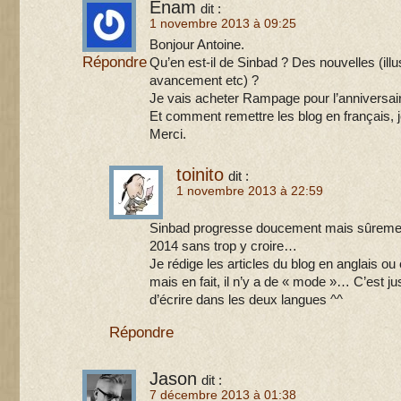
Enam
dit :
1 novembre 2013 à 09:25
Bonjour Antoine.
Répondre
Qu’en est-il de Sinbad ? Des nouvelles (illus
avancement etc) ?
Je vais acheter Rampage pour l’anniversaire d
Et comment remettre les blog en français, 
Merci.
toinito
dit :
1 novembre 2013 à 22:59
Sinbad progresse doucement mais sûrement
2014 sans trop y croire…
Je rédige les articles du blog en anglais o
mais en fait, il n’y a de « mode »… C’est jus
d’écrire dans les deux langues ^^
Répondre
Jason
dit :
7 décembre 2013 à 01:38