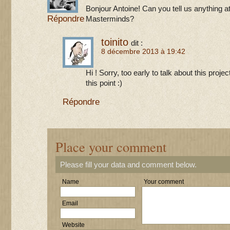
Bonjour Antoine! Can you tell us anything a
Répondre
Masterminds?
toinito
dit :
8 décembre 2013 à 19:42
Hi ! Sorry, too early to talk about this proj
this point :)
Répondre
Place your comment
Please fill your data and comment below.
Name
Your comment
Email
Website