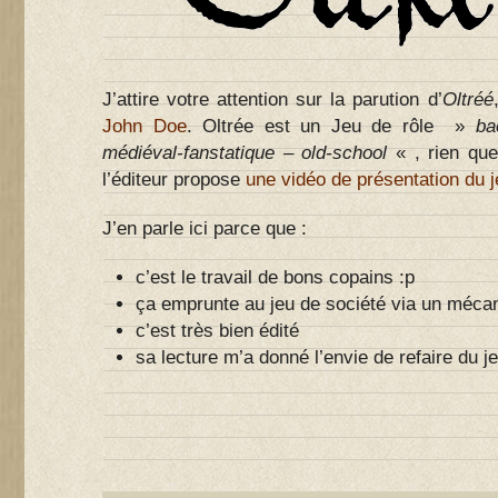
J’attire votre attention sur la parution d’
Oltréé
John Doe
. Oltrée est un Jeu de rôle »
ba
médiéval-fanstatique – old-school
« , rien qu
l’éditeur propose
une vidéo de présentation du j
J’en parle ici parce que :
c’est le travail de bons copains :p
ça emprunte au jeu de société via un méca
c’est très bien édité
sa lecture m’a donné l’envie de refaire du je