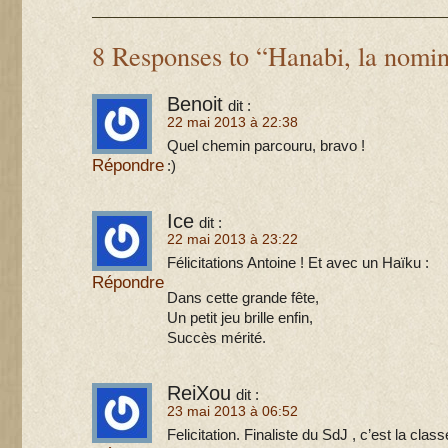
8 Responses to “Hanabi, la nomin
Benoit
dit :
22 mai 2013 à 22:38
Quel chemin parcouru, bravo !
Répondre
:)
Ice
dit :
22 mai 2013 à 23:22
Félicitations Antoine ! Et avec un Haïku :
Répondre
Dans cette grande fête,
Un petit jeu brille enfin,
Succès mérité.
ReiXou
dit :
23 mai 2013 à 06:52
Felicitation. Finaliste du SdJ , c’est la class