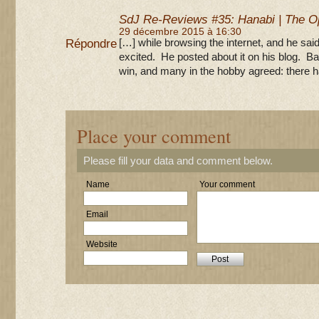
SdJ Re-Reviews #35: Hanabi | The O
29 décembre 2015 à 16:30
Répondre
[…] while browsing the internet, and he sa
excited. He posted about it on his blog. 
win, and many in the hobby agreed: there 
Place your comment
Please fill your data and comment below.
Name
Your comment
Email
Website