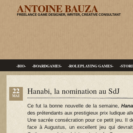
ANTOINE BAUZA
FREELANCE GAME DESIGNER, WRITER, CREATIVE CONSULTANT
-BIO-
-BOARDGAMES-
-ROLEPLAYING GAMES-
-STORI
22
Hanabi, la nomination au SdJ
MAI
Ce fut la bonne nouvelle de la semaine,
Hana
des prétendants aux prestigieux prix ludique al
Une sacrée consécration pour ce petit jeu. Il 
face à Augustus, un excellent jeu qui devrait