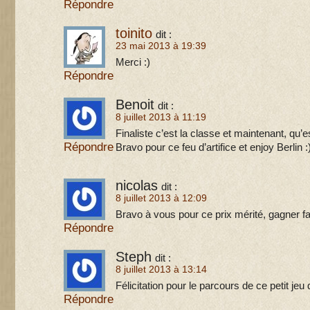
Répondre
toinito
dit :
23 mai 2013 à 19:39
Merci :)
Répondre
Benoit
dit :
8 juillet 2013 à 11:19
Finaliste c’est la classe et maintenant, qu’e
Répondre
Bravo pour ce feu d’artifice et enjoy Berlin :
nicolas
dit :
8 juillet 2013 à 12:09
Bravo à vous pour ce prix mérité, gagner fac
Répondre
Steph
dit :
8 juillet 2013 à 13:14
Félicitation pour le parcours de ce petit jeu
Répondre