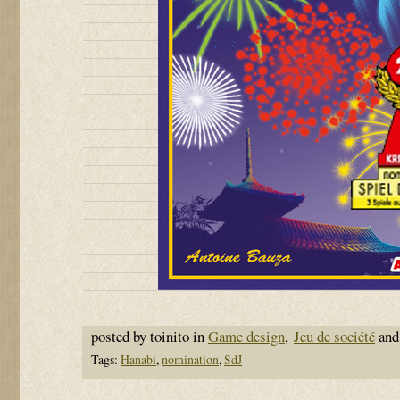
posted by toinito in
Game design
,
Jeu de société
and
Tags:
Hanabi
,
nomination
,
SdJ