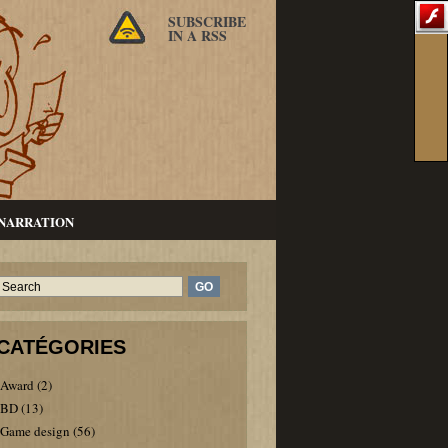
SUBSCRIBE
IN A RSS
NARRATION
CATÉGORIES
Award
(2)
BD
(13)
Game design
(56)