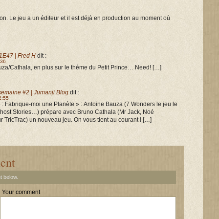
non. Le jeu a un éditeur et il est déjà en production au moment où
1E47 | Fred H
dit :
:36
a/Cathala, en plus sur le thème du Petit Prince… Need! […]
semaine #2 | Jumanji Blog
dit :
2:55
e : Fabrique-moi une Planète » : Antoine Bauza (7 Wonders le jeu le
host Stories…) prépare avec Bruno Cathala (Mr Jack, Noé
 TricTrac) un nouveau jeu. On vous tient au courant ! […]
ent
t below.
Your comment