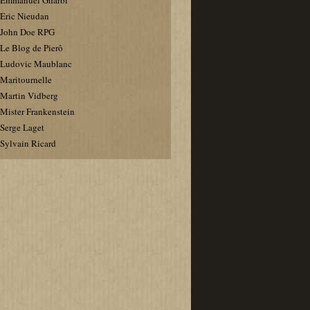
Emmanuel Gharbi
Eric Nieudan
John Doe RPG
Le Blog de Pierô
Ludovic Maublanc
Maritournelle
Martin Vidberg
Mister Frankenstein
Serge Laget
Sylvain Ricard