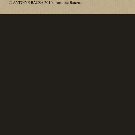
© ANTOINE BAUZA 2010 | Antoine Bauza.