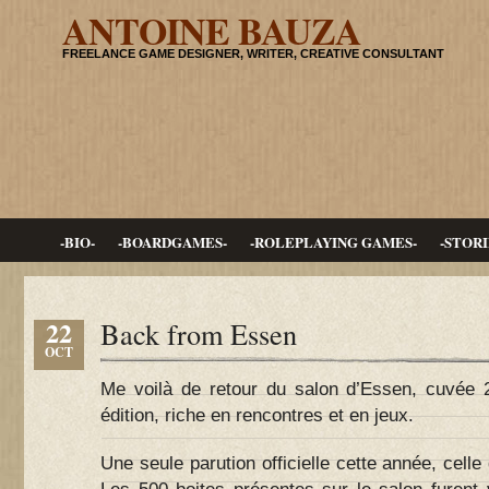
ANTOINE BAUZA
FREELANCE GAME DESIGNER, WRITER, CREATIVE CONSULTANT
-BIO-
-BOARDGAMES-
-ROLEPLAYING GAMES-
-STORI
22
Back from Essen
OCT
Me voilà de retour du salon d’Essen, cuvée 
édition, riche en rencontres et en jeux.
Une seule parution officielle cette année, cell