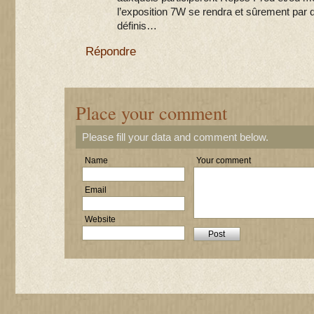
l’exposition 7W se rendra et sûrement par 
définis…
Répondre
Place your comment
Please fill your data and comment below.
Name
Your comment
Email
Website