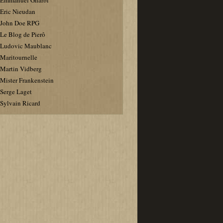
Emmanuel Gharbi
Eric Nieudan
John Doe RPG
Le Blog de Pierô
Ludovic Maublanc
Maritournelle
Martin Vidberg
Mister Frankenstein
Serge Laget
Sylvain Ricard