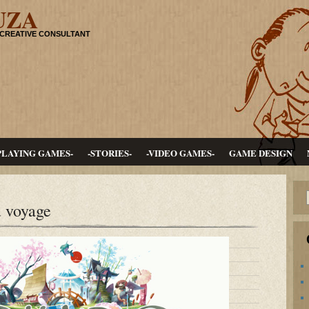
UZA
 CREATIVE CONSULTANT
PLAYING GAMES-
-STORIES-
-VIDEO GAMES-
GAME DESIGN
u voyage