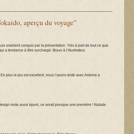
Tokaido, aperçu du voyage”
suis vraiment conquis par la présentation. Très à part de tout ce que
qui a tendance à être surchargé. Bravo à l’illustrateur.
 En plus le jeu est excellent, nous l’avons testé avec Antoine à
 design reste aussi épuré, ce serait presque une première ! Naïade
.