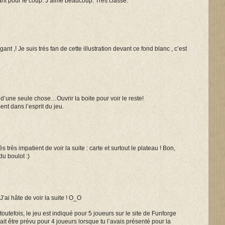
t pour le coup. J’aime beaucoup. Très classe.
ant ,! Je suis trés fan de cette illustration devant ce fond blanc , c’est
’une seule chose…Ouvrir la boite pour voir le reste!
ent dans l’esprit du jeu.
rès très impatient de voir la suite : carte et surtout le plateau ! Bon,
du boulot :)
J’ai hâte de voir la suite ! O_O
toutefois, le jeu est indiqué pour 5 joueurs sur le site de Funforge
ait être prévu pour 4 joueurs lorsque tu l’avais présenté pour la