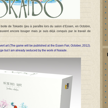
 boite de Tokaido (jeu à paraître lors du salon d’Essen, en Octobre,
 peuvent encore bouger mais je suis déjà conquis par le travail de
ert art (The game will be published at the Essen Fair, October, 2012).
nge but I am already seduced by the work of Naiade.