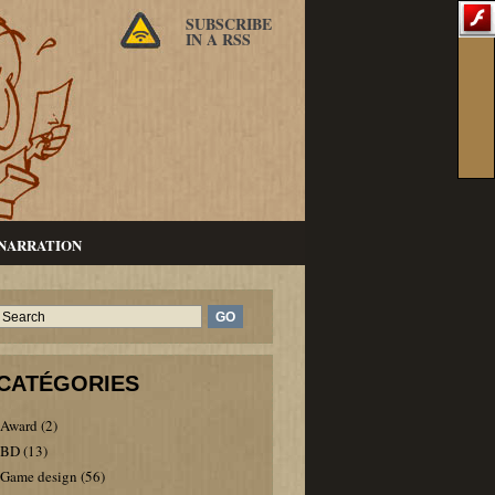
SUBSCRIBE
IN A RSS
NARRATION
CATÉGORIES
Award
(2)
BD
(13)
Game design
(56)